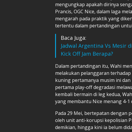
mengungkap apakah dirinya senga
Prancis, OGC Nice, dalam laga mel
mengarah pada praktik yang dikena
tertentu dalam pertandingan untu
Baca Juga:
Jadwal Argentina Vs Mesir d
Kick Off Jam Berapa?
Dalam pertandingan itu, Wahi men
melakukan pelanggaran terhadap S
kuning pertamanya musim ini dan
pertama play-off degradasi melawa
kembali bermain di leg kedua, Wa
yang membantu Nice menang 4-1 da
Pada 29 Mei, bertepatan dengan p
oleh unit anti-korupsi kepolisian 
demikian, hingga kini ia belum di