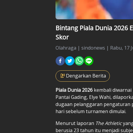
Bintang Piala Dunia 2026 
Skor
Olahraga
|
sindonews |
Rabu, 17 J
Dengarkan Berita
Piala Dunia 2026
kembali diwarnai 
Pantai Gading, Elye Wahi, dilapork
dugaan pelanggaran pengaturan 
hari sebelum turnamen dimulai.
Menurut laporan
The Athletic
yang 
berusia 23 tahun itu menjadi subj