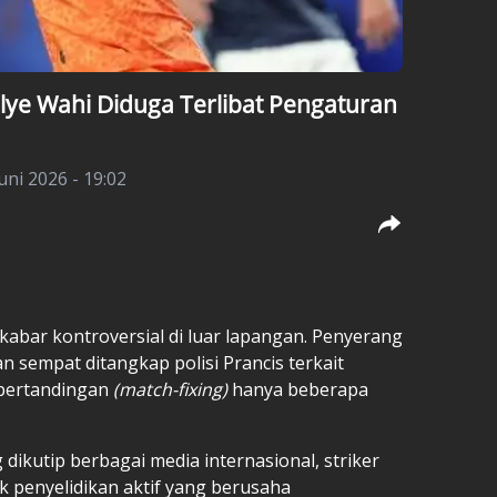
Elye Wahi Diduga Terlibat Pengaturan
uni 2026 - 19:02
kabar kontroversial di luar lapangan. Penyerang
an sempat ditangkap polisi Prancis terkait
pertandingan
(match-fixing)
hanya beberapa
dikutip berbagai media internasional, striker
ek penyelidikan aktif yang berusaha