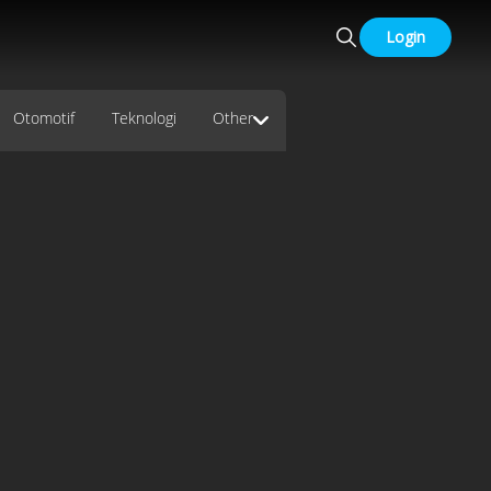
Login
Otomotif
Teknologi
Other