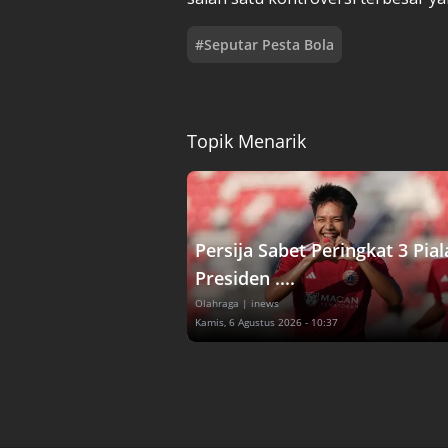
#
Seputar Pesta Bola
Topik Menarik
Persija Sabet Peringkat 3 Pial
Presiden ....
Olahraga
| inews
Kamis, 6 Agustus 2026 - 10:37