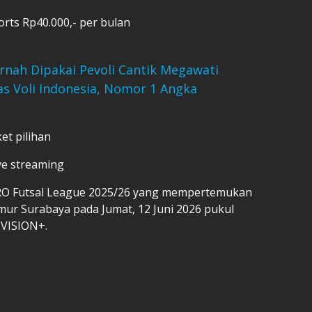
orts Rp40.000,- per bulan
nah Dipakai Pevoli Cantik Megawati
as Voli Indonesia, Nomor 1 Angka
et pilihan
ve streaming
PRO Futsal League 2025/26 yang mempertemukan
mur Surabaya pada Jumat, 12 Juni 2026 pukul
i VISION+.