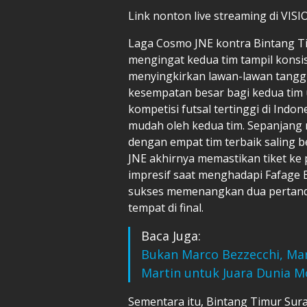
Link nonton live streaming di VIS
Laga Cosmo JNE kontra Bintang Ti
mengingat kedua tim tampil konsi
menyingkirkan lawan-lawan tangguh
kesempatan besar bagi kedua tim 
kompetisi futsal tertinggi di Indon
mudah oleh kedua tim. Sepanjang 
dengan empat tim terbaik saling b
JNE akhirnya memastikan tiket ke
impresif saat menghadapi Fafage Ba
sukses memenangkan dua pertan
tempat di final.
Baca Juga:
Bukan Marco Bezzecchi, Mar
Martin untuk Juara Dunia 
Sementara itu, Bintang Timur Sur