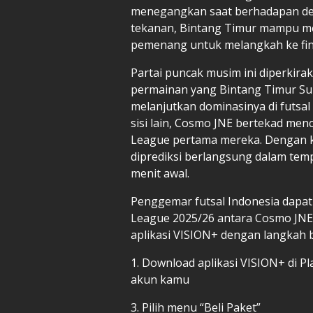
menegangkan saat berhadapan den
tekanan, Bintang Timur mampu me
pemenang untuk melangkah ke fin
Partai puncak musim ini diperki
permainan yang Bintang Timur Sur
melanjutkan dominasinya di futsal
sisi lain, Cosmo JNE bertekad menc
League pertama mereka. Dengan kual
diprediksi berlangsung dalam temp
menit awal.
Penggemar futsal Indonesia dapat
League 2025/26 antara Cosmo JNE 
aplikasi VISION+ dengan langkah b
1. Download aplikasi VISION+ di Pl
akun kamu
3. Pilih menu “Beli Paket”