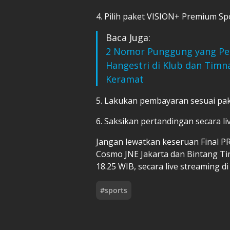
4. Pilih paket VISION+ Premium Sp
Baca Juga:
2 Nomor Punggung yang Per
Hangestri di Klub dan Timn
Keramat
5. Lakukan pembayaran sesuai pak
6. Saksikan pertandingan secara li
Jangan lewatkan keseruan Final 
Cosmo JNE Jakarta dan Bintang Ti
18.25 WIB, secara live streaming d
#
sports