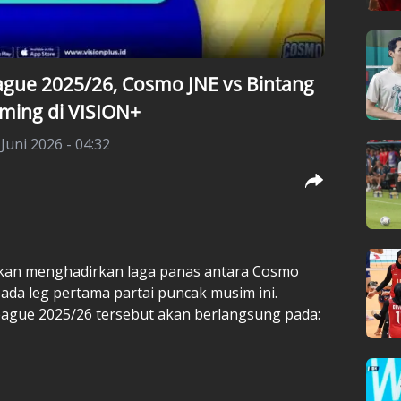
eague 2025/26, Cosmo JNE vs Bintang
aming di VISION+
 Juni 2026 - 04:32
akan menghadirkan laga panas antara Cosmo
ada leg pertama partai puncak musim ini.
League 2025/26 tersebut akan berlangsung pada: