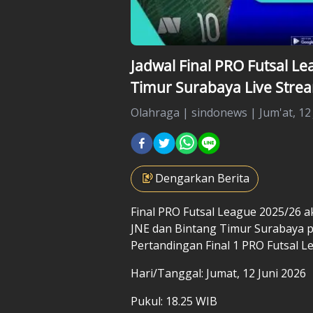
Jadwal Final PRO Futsal L
Timur Surabaya Live Stre
Olahraga
|
sindonews |
Jum'at, 12
Dengarkan Berita
Final PRO Futsal League 2025/26 
JNE dan Bintang Timur Surabaya p
Pertandingan Final 1 PRO Futsal 
Hari/Tanggal: Jumat, 12 Juni 2026
Pukul: 18.25 WIB