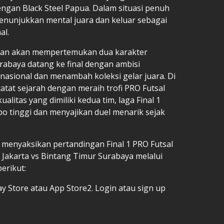
gan Black Steel Papua. Dalam situasi penuh
nunjukkan mental juara dan keluar sebagai
al.
rakan akan mempertemukan dua karakter
abaya datang ke final dengan ambisi
 nasional dan menambah koleksi gelar juara. Di
atat sejarah dengan meraih trofi PRO Futsal
itas yang dimiliki kedua tim, laga Final 1
o tinggi dan menyajikan duel menarik sejak
 menyaksikan pertandingan Final 1 PRO Futsal
Jakarta vs Bintang Timur Surabaya melalui
erikut:
ay Store atau App Store2. Login atau sign up