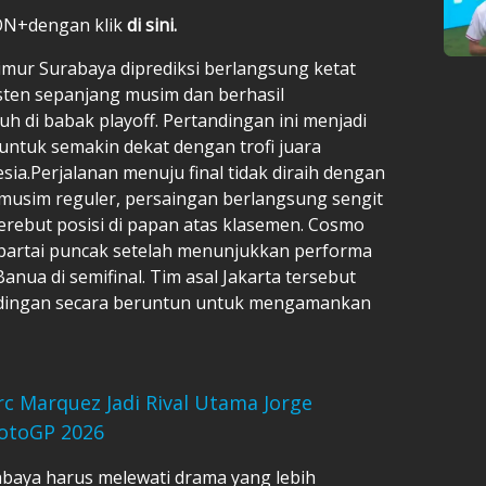
ION+dengan klik
di sini.
mur Surabaya diprediksi berlangsung ketat
sten sepanjang musim dan berhasil
 di babak playoff. Pertandingan ini menjadi
untuk semakin dekat dengan trofi juara
esia.Perjalanan menuju final tidak diraih dengan
musim reguler, persaingan berlangsung sengit
erebut posisi di papan atas klasemen. Cosmo
 partai puncak setelah menunjukkan performa
nua di semifinal. Tim asal Jakarta tersebut
dingan secara beruntun untuk mengamankan
c Marquez Jadi Rival Utama Jorge
MotoGP 2026
abaya harus melewati drama yang lebih