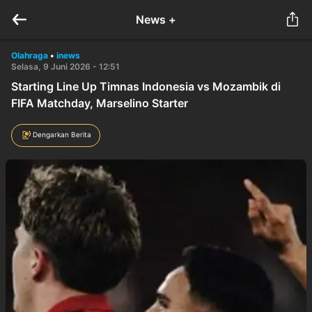
News +
Olahraga
•
inews
Selasa, 9 Juni 2026 - 12:51
Starting Line Up Timnas Indonesia vs Mozambik di
FIFA Matchday, Marselino Starter
Dengarkan Berita