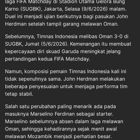
laga FIFA Matchday di Stadion Utama Gelora Bung
Karno (SUGBK), Jakarta, Selasa (9/6/2026) malam.
Duel ini menjadi ujian berikutnya bagi pasukan John
Herdman setelah tampil garang melawan Oman.
Sebelumnya, Timnas Indonesia melibas Oman 3-0 di
SUGBK, Jumat (5/6/2026). Kemenangan itu membuat
kepercayaan diri skuad Garuda meningkat jelang
pertandingan kedua FIFA Matchday.
Namun, komposisi pemain Timnas Indonesia kali ini
tidak sepenuhnya sama. John Herdman melakukan
beberapa penyesuaian untuk menjaga performa tim
tetap stabil.
Salah satu perubahan paling menarik ada pada
masuknya Marselino Ferdinan sebagai starter.
Marselino sebelumnya absen dalam laga melawan
Oman, sehingga kehadirannya sejak menit awal
melawan Mozambik menjadi perhatian besar.