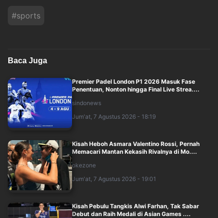
#
sports
Baca Juga
Premier Padel London P1 2026 Masuk Fase
Penentuan, Nonton hingga Final Live Strea....
sindonews
Jum'at, 7 Agustus 2026 - 18:19
Kisah Heboh Asmara Valentino Rossi, Pernah
Memacari Mantan Kekasih Rivalnya di Mo....
okezone
Jum'at, 7 Agustus 2026 - 19:01
Kisah Pebulu Tangkis Alwi Farhan, Tak Sabar
Debut dan Raih Medali di Asian Games ....