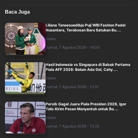
Baca Juga
Liliana Tanoesoedibjo Puji WBI Fashion Padel
Nusantara, Terobosan Baru Satukan Bu....
inews
Jum'at, 7 Agustus 2026 - 14:05
Hasil Indonesia vs Singapura di Babak Pertama
Piala AFF 2026: Belum Ada Gol, Cahy....
inews
Jum'at, 7 Agustus 2026 - 13:51
Persib Gagal Juara Piala Presiden 2026, Igor
Tolic Kirim Pesan Menyentuh untuk Bo....
inews
Jum'at, 7 Agustus 2026 - 13:25