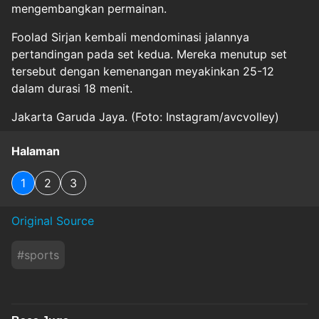
mengembangkan permainan.
Foolad Sirjan kembali mendominasi jalannya
pertandingan pada set kedua. Mereka menutup set
tersebut dengan kemenangan meyakinkan 25-12
dalam durasi 18 menit.
Jakarta Garuda Jaya. (Foto: Instagram/avcvolley)
Halaman
1
2
3
Original Source
#
sports