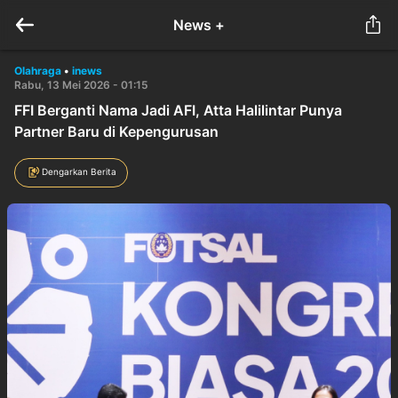
News +
Olahraga
•
inews
Rabu, 13 Mei 2026 - 01:15
FFI Berganti Nama Jadi AFI, Atta Halilintar Punya
Partner Baru di Kepengurusan
Dengarkan Berita