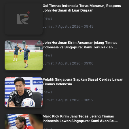
Gol Timnas Indonesia Terus Menurun, Respons
John Herdman di Luar Dugaan
inews
Jum'at, 7 Agustus 2026 - 09:45
John Herdman Kirim Ancaman jelang Timnas
Indonesia vs Singapura: Kami Terluka dan....
inews
Jum'at, 7 Agustus 2026 - 09:00
Pelatih Singapura Siapkan Siasat Cerdas Lawan
Timnas Indonesia
inews
Jum'at, 7 Agustus 2026 - 08:15
Marc Klok Kirim Janji Tegas Jelang Timnas
Indonesia Lawan Singapura: Kami Akan Be....
inews