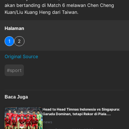
akan bertanding di Match 6 melawan Chen Cheng
Kuan/Liu Kuang Heng dari Taiwan.
Halaman
1
2
Original Source
#
sport
Baca Juga
Head to Head Timnas Indonesia vs Singapura:
Garuda Dominan, tetapi Rekor di Piala....
inews