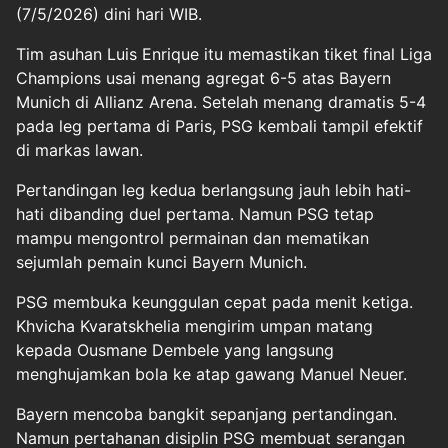
(7/5/2026) dini hari WIB.
Tim asuhan Luis Enrique itu memastikan tiket final Liga
Champions usai menang agregat 6-5 atas Bayern
Munich di Allianz Arena. Setelah menang dramatis 5-4
pada leg pertama di Paris, PSG kembali tampil efektif
di markas lawan.
Pertandingan leg kedua berlangsung jauh lebih hati-
hati dibanding duel pertama. Namun PSG tetap
mampu mengontrol permainan dan mematikan
sejumlah pemain kunci Bayern Munich.
PSG membuka keunggulan cepat pada menit ketiga.
Khvicha Kvaratskhelia mengirim umpan matang
kepada Ousmane Dembele yang langsung
menghujamkan bola ke atap gawang Manuel Neuer.
Bayern mencoba bangkit sepanjang pertandingan.
Namun pertahanan disiplin PSG membuat serangan