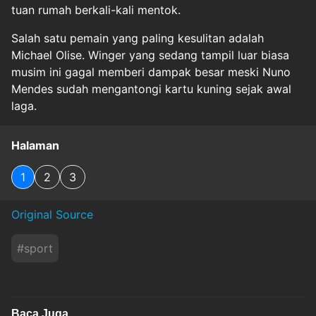
tuan rumah berkali-kali mentok.
Salah satu pemain yang paling kesulitan adalah
Michael Olise. Winger yang sedang tampil luar biasa
musim ini gagal memberi dampak besar meski Nuno
Mendes sudah mengantongi kartu kuning sejak awal
laga.
Halaman
1
2
3
Original Source
#
sport
Baca Juga