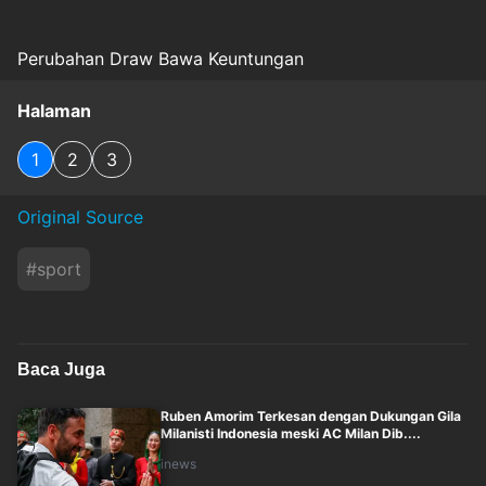
Perubahan Draw Bawa Keuntungan
Halaman
1
2
3
Original Source
#
sport
Baca Juga
Ruben Amorim Terkesan dengan Dukungan Gila
Milanisti Indonesia meski AC Milan Dib....
inews