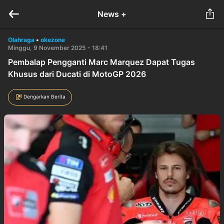
News +
Olahraga
•
okezone
Minggu, 9 November 2025 - 18:41
Pembalap Pengganti Marc Marquez Dapat Tugas
Khusus dari Ducati di MotoGP 2026
Dengarkan Berita