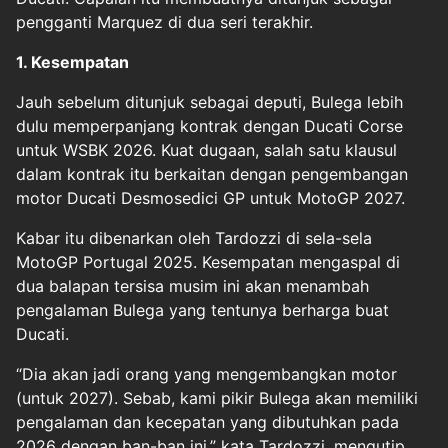
pengganti Marquez di dua seri terakhir.
1. Kesempatan
Jauh sebelum ditunjuk sebagai deputi, Bulega lebih
dulu memperpanjang kontrak dengan Ducati Corse
untuk WSBK 2026. Kuat dugaan, salah satu klausul
dalam kontrak itu berkaitan dengan pengembangan
motor Ducati Desmosedici GP untuk MotoGP 2027.
Kabar itu dibenarkan oleh Tardozzi di sela-sela
MotoGP Portugal 2025. Kesempatan mengaspal di
dua balapan tersisa musim ini akan menambah
pengalaman Bulega yang tentunya berharga buat
Ducati.
“Dia akan jadi orang yang mengembangkan motor
(untuk 2027). Sebab, kami pikir Bulega akan memiliki
pengalaman dan kecepatan yang dibutuhkan pada
2026 dengan ban-ban ini,” kata Tardozzi, mengutip