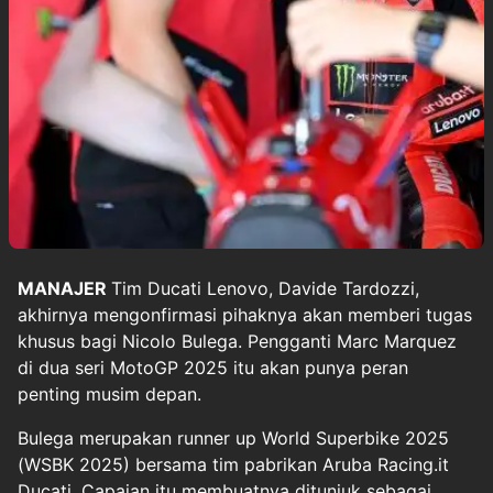
MANAJER
Tim
Ducati Lenovo
, Davide Tardozzi,
akhirnya mengonfirmasi pihaknya akan memberi tugas
khusus bagi
Nicolo Bulega
. Pengganti Marc Marquez
di dua seri MotoGP 2025 itu akan punya peran
penting musim depan.
Bulega merupakan runner up World Superbike 2025
(WSBK 2025) bersama tim pabrikan Aruba Racing.it
Ducati. Capaian itu membuatnya ditunjuk sebagai