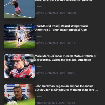
inews
Jum'at, 7 Agustus 2026 - 02:29
Real Madrid Resmi Rekrut Winger Baru,
Dikontrak 7 Tahun usai Negosiasi Alot!
inews
Jum'at, 7 Agustus 2026 - 01:15
Marc Marquez Incar Puncak MotoGP 2026 di
Silverstone, Cuaca Inggris Jadi Ancaman
inews
Jum'at, 7 Agustus 2026 - 00:30
John Herdman Tegaskan Timnas Indonesia
Butuh Ujian di Singapura: Menang atau Ters....
inews
Kamis, 6 Agustus 2026 - 23:45