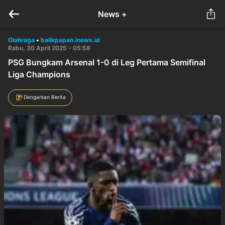
News +
Olahraga
•
balikpapan.inews.id
Rabu, 30 April 2025 - 05:58
PSG Bungkam Arsenal 1-0 di Leg Pertama Semifinal
Liga Champions
Dengarkan Berita