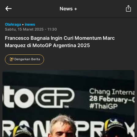
News +
Olahraga
•
inews
Sabtu, 15 Maret 2025 - 11:30
Francesco Bagnaia Ingin Curi Momentum Marc
Marquez di MotoGP Argentina 2025
Dengarkan Berita