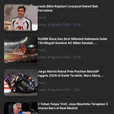
Iraola Bikin Kejutan! Liverpool Dekati Bek
Barcelona
inews
Sabtu, 8 Agustus 2026 - 13:14
SUGBK Rasa San Siro! Milanisti Indonesia Gelar
Tifo Megah Sambut AC Milan Setelah....
inews
Sabtu, 8 Agustus 2026 - 12:25
Jorge Martin Rebut Pole Position MotoGP
Inggris 2026 di Detik Terakhir, Marc Marq....
inews
Sabtu, 8 Agustus 2026 - 12:07
2 Tahun Tanpa Trofi, Jose Mourinho Terapkan 3
Aturan Baru di Real Madrid