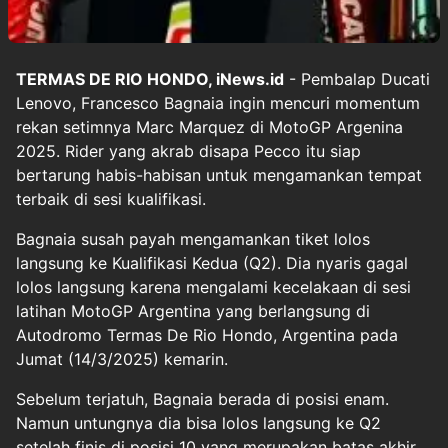
TERMAS DE RIO HONDO, iNews.id
- Pembalap Ducati
Lenovo, Francesco Bagnaia ingin mencuri momentum
rekan setimnya Marc Marquez di MotoGP Argenina
2025. Rider yang akrab disapa Pecco itu siap
bertarung habis-habisan untuk mengamankan tempat
terbaik di sesi kualifikasi.
Bagnaia susah payah mengamankan tiket lolos
langsung ke Kualifikasi Kedua (Q2). Dia nyaris gagal
lolos langsung karena mengalami kecelakaan di sesi
latihan MotoGP Argentina yang berlangsung di
Autodromo Termas De Rio Hondo, Argentina pada
Jumat (14/3/2025) kemarin.
Sebelum terjatuh, Bagnaia berada di posisi enam.
Namun untungnya dia bisa lolos langsung ke Q2
setelah finis di posisi 10 yang merupakan batas akhir.