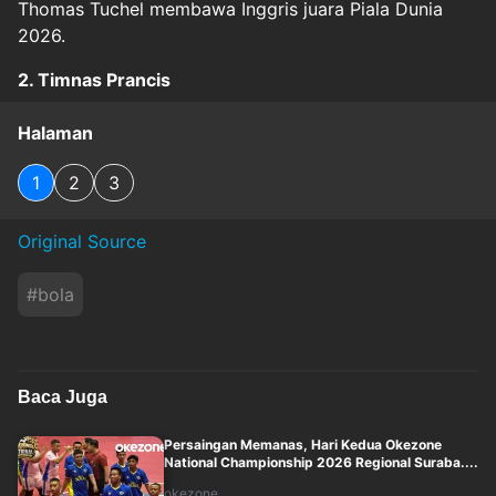
Thomas Tuchel membawa Inggris juara Piala Dunia
2026.
2. Timnas Prancis
Halaman
1
2
3
Original Source
#
bola
Baca Juga
Persaingan Memanas, Hari Kedua Okezone
National Championship 2026 Regional Suraba....
okezone