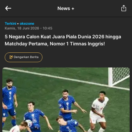
News +
Terkini
•
okezone
Kamis, 18 Juni 2026 - 10:45
5 Negara Calon Kuat Juara Piala Dunia 2026 hingga
Matchday Pertama, Nomor 1 Timnas Inggris!
Dengarkan Berita