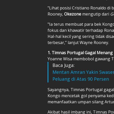
"Lihat posisi Cristiano Ronaldo di
Rooney,
Okezone
mengutip dari
G
"Ia terus membuat para bek Kongo
fokus dan khawatir terhadap Rona
Hal-hal kecil yang sering tidak di
terbesar,” lanjut Wayne Rooney.
1. Timnas Portugal Gagal Menang
Yoanne Wisa membobol gawang Tim
Baca Juga:
Mentan Amran Yakin Swasem
Peluang di Atas 90 Persen
Sayangnya, Timnas Portugal gaga
Kongo mencetak gol penyama kedu
memanfaatkan umpan silang Artu
Akibat hasil imbang ini, Timnas P