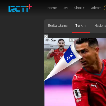
Home
Live
Short+
Video+
Berita Utama
Terkini
Nasiona
X