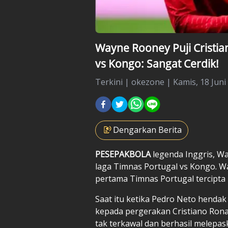
Wayne Rooney Puji Cristia
vs Kongo: Sangat Cerdik!
Terkini
|
okezone |
Kamis, 18 Juni
Dengarkan Berita
PESEPAKBOLA
legenda Inggris,
Wa
laga Timnas Portugal vs Kongo. W
pertama Timnas Portugal tercipta 
Saat itu ketika Pedro Neto henda
kepada pergerakan Cristiano Ronal
tak terkawal dan berhasil melepa