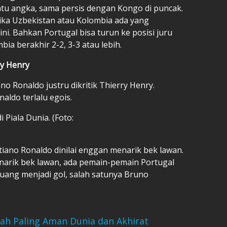
tu angka, sama persis dengan Kongo di puncak.
 jika Uzbekistan atau Kolombia ada yang
. Bahkan Portugal bisa turun ke posisi juru
bia berakhir 2-2, 3-3 atau lebih.
ry Henry
ano Ronaldo
justru dikritik Thierry Henry.
naldo terlalu egois.
 Piala Dunia. (Foto:
iano Ronaldo dinilai enggan menarik bek lawan.
enarik bek lawan, ada pemain-pemain Portugal
uang menjadi gol, salah satunya Bruno
lah Paling Aman Dunia dan Akhirat