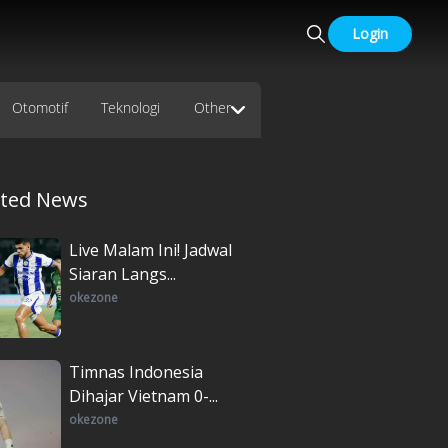
Login
Otomotif
Teknologi
Other
ated News
Live Malam Ini! Jadwal
Siaran Langs...
okezone
Timnas Indonesia
Dihajar Vietnam 0-...
okezone