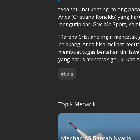
“Ada satu hal penting, tolong pah
Anda (Cristiano Ronaldo) yang har
mengutip dari Give Me Sport, Kami
“Karena Cristiano ingin mencetak g
belakang. Anda bisa melihat kedua
membuat tugas bertahan tim lawan 
yang harus mencetak gol, bukan An
#
bola
Topik Menarik
Menhan AS Bantah Nyaris