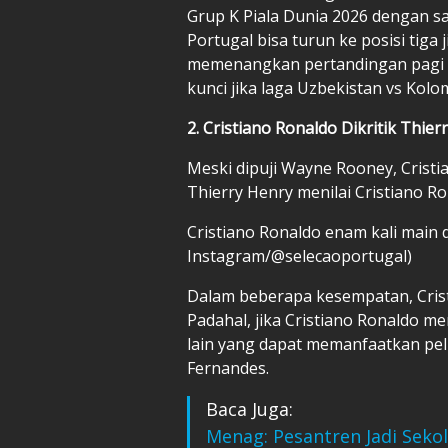
Grup K
Piala Dunia 2026
dengan sa
Portugal bisa turun ke posisi tiga
memenangkan pertandingan pagi ini
kunci jika laga Uzbekistan vs Kolom
2. Cristiano Ronaldo Dikritik Thier
Meski dipuji Wayne Rooney,
Cristi
Thierry Henry menilai Cristiano Ro
Cristiano Ronaldo enam kali main di
Instagram/@selecaoportugal)
Dalam beberapa kesempatan, Crist
Padahal, jika Cristiano Ronaldo m
lain yang dapat memanfaatkan pel
Fernandes.
Baca Juga:
Menag: Pesantren Jadi Seko