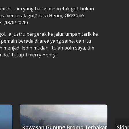
ami ini. Tim yang harus mencetak gol, bukan
us mencetak gol,” kata Henry,
Okezone
s (18/6/2026).
ol, ia justru bergerak ke jalur umpan tarik ke
 pemain berada di area yang sama, dan itu
menjadi lebih mudah. Itulah poin saya, tim
da,” tutup Thierry Henry.
Kawasan Gunung Bromo Terbakar
Sida