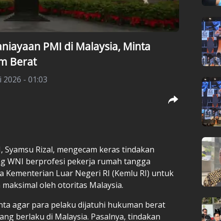
niayaan PMI di Malaysia, Minta
m Berat
i 2026 - 01:03
I, Syamsu Rizal, mengecam keras tindakan
ng WNI berprofesi pekerja rumah tangga
nta Kementerian Luar Negeri RI (Kemlu RI) untuk
maksimal oleh otoritas Malaysia.
nta agar para pelaku dijatuhi hukuman berat
ng berlaku di Malaysia. Pasalnya, tindakan