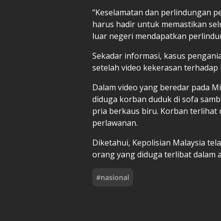
“Keselamatan dan perlindungan pe
harus hadir untuk memastikan sel
luar negeri mendapatkan perlindun
Sekadar informasi, kasus pengani
setelah video kekerasan terhadap k
Dalam video yang beredar pada Mi
diduga korban duduk di sofa samb
pria berkaus biru. Korban terliha
perlawanan.
Diketahui, Kepolisian Malaysia t
orang yang diduga terlibat dalam 
#
nasional