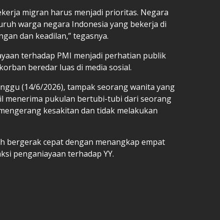
kerja migran harus menjadi prioritas. Negara
uruh warga negara Indonesia yang bekerja di
gan dan keadilan,” tegasnya.
ayaan terhadap PMI menjadi perhatian publik
orban beredar luas di media sosial.
nggu (14/6/2026), tampak seorang wanita yang
il menerima pukulan bertubi-tubi dari seorang
t mengerang kesakitan dan tidak melakukan
elah bergerak cepat dengan menangkap empat
aksi penganiayaan terhadap YY.