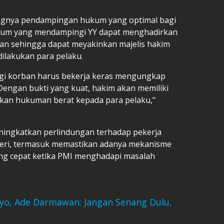
ngnya pendampingan hukum yang optimal bagi
ukum yang mendampingi YY dapat menghadirkan
gan sehingga dapat meyakinkan majelis hakim
ilakukan para pelaku.
gi korban harus bekerja keras mengungkap
 Dengan bukti yang kuat, hakim akan memiliki
kan hukuman berat kepada para pelaku,”
ningkatkan perlindungan terhadap pekerja
egeri, termasuk memastikan adanya mekanisme
g cepat ketika PMI menghadapi masalah
ryo, Ade Darmawan: Jangan Senang Dulu,