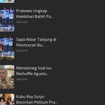
Prabowo Ungkap
Kelebihan Bahlil: Pu...
okezone
Sapa Akbar Tanjung di
Peluncuran Bu...
okezone
Mensesneg Soal Isu
Reshuffle Agustu...
okezone
Kubu Roy Suryo
Bocorkan Petitum Pra...