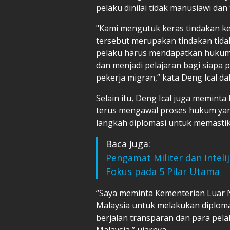
pelaku dinilai tidak manusiawi dan 
"Kami mengutuk keras tindakan ke
tersebut merupakan tindakan tidak
pelaku harus mendapatkan hukuma
dan menjadi pelajaran bagi siapa
pekerja migran,” kata Deng Ical da
Selain itu, Deng Ical juga memint
terus mengawal proses hukum yan
langkah diplomasi untuk memastik
Baca Juga:
Pengamat Militer dan Inteli
Fokus pada 5 Pilar Utama
“Saya meminta Kementerian Luar N
Malaysia untuk melakukan diploma
berjalan transparan dan para pela
Malaysia,” ujarnya.