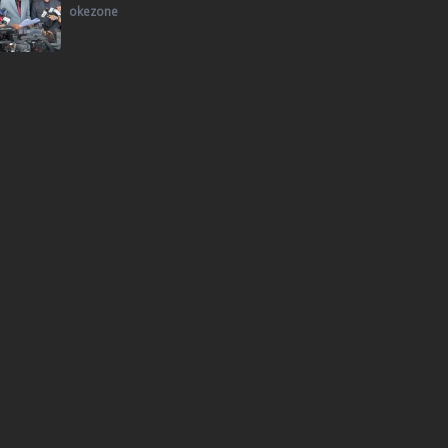
okezone