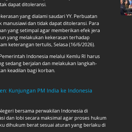
tak dapat ditoleransi.
kerasan yang dialami saudari YY. Perbuatan
 manusiawi dan tidak dapat ditoleransi. Para
n yang setimpal agar memberikan efek jera
 pun yang melakukan kekerasan terhadap
lam keterangan tertulis, Selasa (16/6/2026).
a Pemerintah Indonesia melalui Kemlu RI harus
g sedang berjalan dan melakukan langkah-
an keadilan bagi korban.
jen: Kunjungan PM India ke Indonesia
egeri bersama perwakilan Indonesia di
si dan lobi secara maksimal agar proses hukum
ku dihukum berat sesuai aturan yang berlaku di