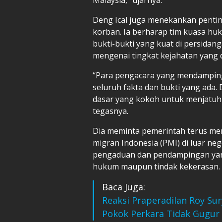
Deng Ical juga menekankan penti
korban. Ia berharap tim kuasa h
bukti-bukti yang kuat di persidan
mengenai tingkat kejahatan yang d
“Para pengacara yang mendampin
seluruh fakta dan bukti yang ada.
dasar yang kokoh untuk menjatuh
tegasnya.
Dia meminta pemerintah terus me
migran Indonesia (PMI) di luar n
pengaduan dan pendampingan yan
hukum maupun tindak kekerasan.
Baca Juga:
Reaksi Praperadilan Roy Su
Pokok Perkara Tidak Gugur