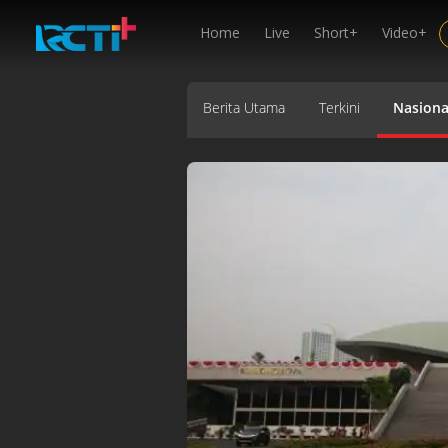
Home
Live
Short+
Video+
Berita Utama
Terkini
Nasiona