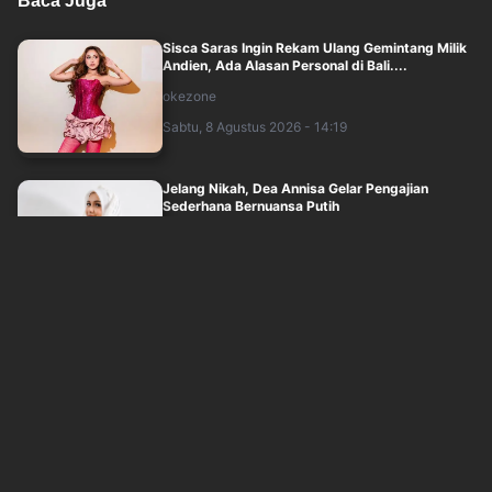
Baca Juga
Sisca Saras Ingin Rekam Ulang Gemintang Milik
Andien, Ada Alasan Personal di Bali....
okezone
Sabtu, 8 Agustus 2026 - 14:19
Jelang Nikah, Dea Annisa Gelar Pengajian
Sederhana Bernuansa Putih
okezone
Sabtu, 8 Agustus 2026 - 13:30
CORTIS Jadi Grup K-Pop Tercepat Raih 15 Juta
Followers di Instagram
okezone
Sabtu, 8 Agustus 2026 - 12:30