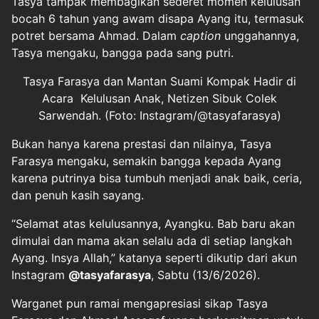
Tasya tampak membagikan sederet momen kelulusan
bocah 6 tahun yang awam disapa Ayang itu, termasuk
potret bersama Ahmad. Dalam
caption
unggahannya,
Tasya mengaku, bangga pada sang putri.
Tasya Farasya dan Mantan Suami Kompak Hadir di
Acara Kelulusan Anak, Netizen Sibuk Colek
Sarwendah. (Foto: Instagram/@tasyafarasya)
Bukan hanya karena prestasi dan nilainya, Tasya
Farasya mengaku, semakin bangga kepada Ayang
karena putrinya bisa tumbuh menjadi anak baik, ceria,
dan penuh kasih sayang.
“Selamat atas kelulusannya, Ayangku. Bab baru akan
dimulai dan mama akan selalu ada di setiap langkah
Ayang. Insya Allah,” katanya seperti dikutip dari akun
Instagram
@tasyafarasya
, Sabtu (13/6/2026).
Warganet pun ramai mengapresiasi sikap Tasya