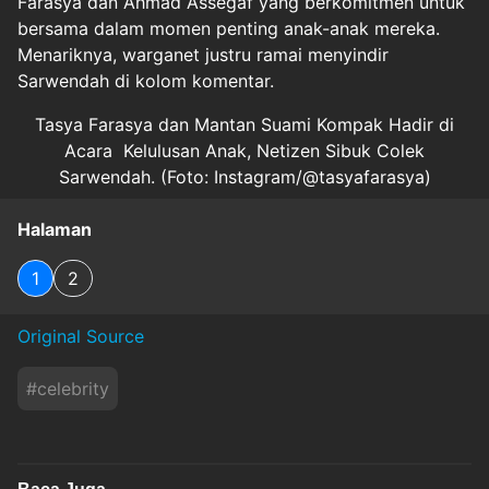
Farasya dan Ahmad Assegaf yang berkomitmen untuk
bersama dalam momen penting anak-anak mereka.
Menariknya, warganet justru ramai menyindir
Sarwendah di kolom komentar.
Tasya Farasya dan Mantan Suami Kompak Hadir di
Acara Kelulusan Anak, Netizen Sibuk Colek
Sarwendah. (Foto: Instagram/@tasyafarasya)
Halaman
1
2
Original Source
#
celebrity