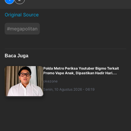
Original Source
#
megapolitan
Baca Juga
Polda Metro Periksa Youtuber Bigmo Terkait
Promo Vape Anak, Dipastikan Hadir Hari....
okezone
Senin, 10 Agustus 2026 - 06:19
Duh! Kabel Sistem Persinyalan KA di Bekasi
Dipotong
okezone
Senin, 10 Agustus 2026 - 06:04