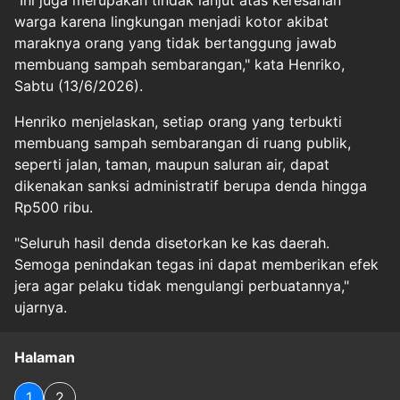
"Ini juga merupakan tindak lanjut atas keresahan
warga karena lingkungan menjadi kotor akibat
maraknya orang yang tidak bertanggung jawab
membuang sampah sembarangan," kata Henriko,
Sabtu (13/6/2026).
Henriko menjelaskan, setiap orang yang terbukti
membuang sampah sembarangan di ruang publik,
seperti jalan, taman, maupun saluran air, dapat
dikenakan sanksi administratif berupa denda hingga
Rp500 ribu.
"Seluruh hasil denda disetorkan ke kas daerah.
Semoga penindakan tegas ini dapat memberikan efek
jera agar pelaku tidak mengulangi perbuatannya,"
ujarnya.
Halaman
1
2