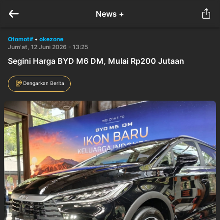
News +
Otomotif
•
okezone
Jum'at, 12 Juni 2026 - 13:25
Segini Harga BYD M6 DM, Mulai Rp200 Jutaan
Dengarkan Berita