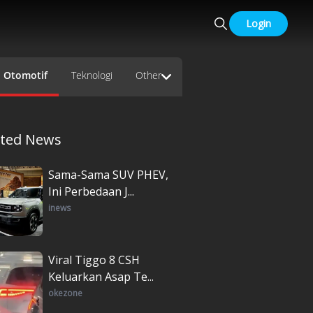
Login
Otomotif
Teknologi
Other
ated News
Sama-Sama SUV PHEV,
Ini Perbedaan J...
inews
Viral Tiggo 8 CSH
Keluarkan Asap Te...
okezone