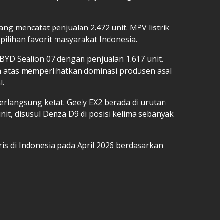
ng mencatat penjualan 2.472 unit. MPV listrik
pilihan favorit masyarakat Indonesia.
 BYD Sealion 07 dengan penjualan 1.617 unit.
 atas memperlihatkan dominasi produsen asal
l.
berlangsung ketat. Geely EX2 berada di urutan
it, disusul Denza D9 di posisi kelima sebanyak
laris di Indonesia pada April 2026 berdasarkan