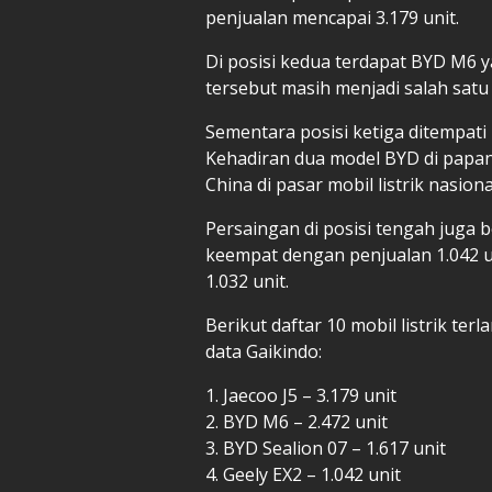
penjualan mencapai 3.179 unit.
Di posisi kedua terdapat BYD M6 ya
tersebut masih menjadi salah satu 
Sementara posisi ketiga ditempati
Kehadiran dua model BYD di papan
China di pasar mobil listrik nasiona
Persaingan di posisi tengah juga 
keempat dengan penjualan 1.042 un
1.032 unit.
Berikut daftar 10 mobil listrik ter
data Gaikindo:
1. Jaecoo J5 – 3.179 unit
2. BYD M6 – 2.472 unit
3. BYD Sealion 07 – 1.617 unit
4. Geely EX2 – 1.042 unit