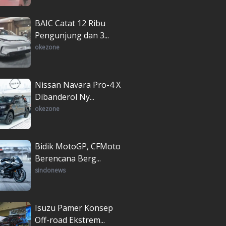
BAIC Catat 12 Ribu
Pengunjung dan 3...
okezone
Nissan Navara Pro-4 X
Dibanderol Ny...
okezone
Bidik MotoGP, CFMoto
Berencana Berg...
sindonews
Isuzu Pamer Konsep
Off-road Ekstrem...