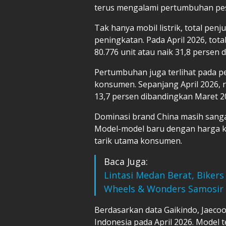
terus mengalami pertumbuhan pes
Tak hanya mobil listrik, total pen
peningkatan. Pada April 2026, tot
80.776 unit atau naik 31,8 persen
Pertumbuhan juga terlihat pada pen
konsumen. Sepanjang April 2026, re
13,7 persen dibandingkan Maret 20
Dominasi brand China masih sangat
Model-model baru dengan harga k
tarik utama konsumen.
Baca Juga:
Lintasi Medan Berat, Biker
Wheels & Wonders Samosir
Berdasarkan data Gaikindo, Jaecoo J
Indonesia pada April 2026. Model