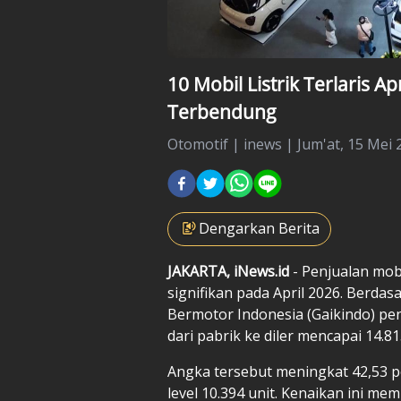
10 Mobil Listrik Terlaris A
Terbendung
Otomotif
|
inews |
Jum'at, 15 Mei 
Dengarkan Berita
JAKARTA, iNews.id
- Penjualan mobi
signifikan pada April 2026. Berda
Bermotor Indonesia (Gaikindo) pen
dari pabrik ke diler mencapai 14.81
Angka tersebut meningkat 42,53 p
level 10.394 unit. Kenaikan ini mem