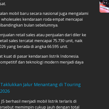
at.
jualan mobil baru secara nasional juga mengalami
al wholesales kendaraan roda empat mencapai
 dibandingkan bulan sebelumnya.
jualan retail sales atau penjualan dari diler ke
tail sales tercatat mencapai 75.730 unit, naik
26 yang berada di angka 66.595 unit.
 kuat di pasar kendaraan listrik Indonesia.
ompetitif dan teknologi modern menjadi daya
s Taklukkan Jalur Menantang di Touring
 2026
5 berhasil menjadi mobil listrik terlaris di
 tersebut memimpin cukup jauh dengan total