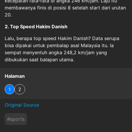
kecepatan rata-rata di angka 246 km/jam. Laju itu
membawanya finis di posisi 8 setelah start dari urutan
20.
2. Top Speed Hakim Danish
Lalu, berapa top speed Hakim Danish? Data serupa
bisa dipakai untuk pembalap asal Malaysia itu. Ia
sempat menyentuh angka 248,2 km/jam yang
dibukukan saat balapan utama.
Halaman
1
2
Original Source
#
sports