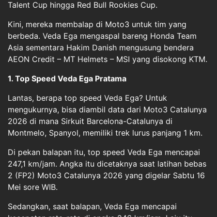
Talent Cup hingga Red Bull Rookies Cup.
Kini, mereka membalap di Moto3 untuk tim yang
berbeda. Veda Ega mengaspal bareng Honda Team
Asia sementara Hakim Danish mengusung bendera
AEON Credit – MT Helmets – MSI yang disokong KTM.
1. Top Speed Veda Ega Pratama
Lantas, berapa top speed Veda Ega? Untuk
mengukurnya, bisa diambil data dari Moto3 Catalunya
2026 di mana Sirkuit Barcelona-Catalunya di
Montmelo, Spanyol, memiliki trek lurus panjang 1 km.
Di pekan balapan itu, top speed Veda Ega mencapai
247,1 km/jam. Angka itu dicetaknya saat latihan bebas
2 (FP2) Moto3 Catalunya 2026 yang digelar Sabtu 16
Mei sore WIB.
Sedangkan, saat balapan, Veda Ega mencapai