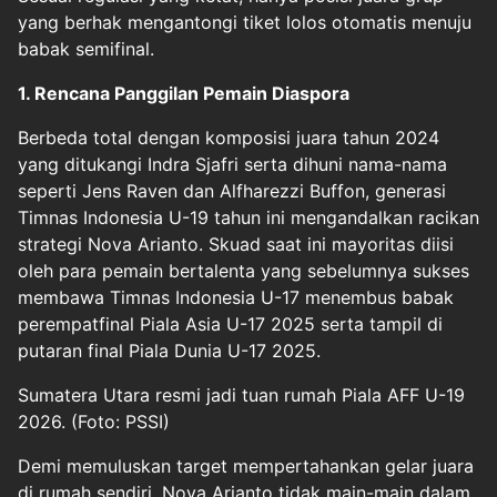
yang berhak mengantongi tiket lolos otomatis menuju
babak semifinal.
1. Rencana Panggilan Pemain Diaspora
Berbeda total dengan komposisi juara tahun 2024
yang ditukangi Indra Sjafri serta dihuni nama-nama
seperti Jens Raven dan Alfharezzi Buffon, generasi
Timnas Indonesia U-19 tahun ini mengandalkan racikan
strategi Nova Arianto. Skuad saat ini mayoritas diisi
oleh para pemain bertalenta yang sebelumnya sukses
membawa Timnas Indonesia U-17 menembus babak
perempatfinal Piala Asia U-17 2025 serta tampil di
putaran final Piala Dunia U-17 2025.
Sumatera Utara resmi jadi tuan rumah Piala AFF U-19
2026. (Foto: PSSI)
Demi memuluskan target mempertahankan gelar juara
di rumah sendiri, Nova Arianto tidak main-main dalam