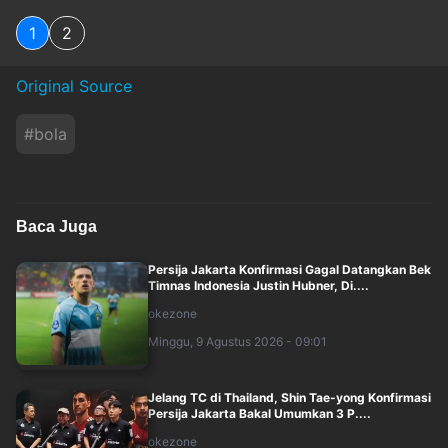
1
2
Original Source
#
bola
Baca Juga
Persija Jakarta Konfirmasi Gagal Datangkan Bek
Timnas Indonesia Justin Hubner, Di....
okezone
Minggu, 9 Agustus 2026 - 09:01
Jelang TC di Thailand, Shin Tae-yong Konfirmasi
Persija Jakarta Bakal Umumkan 3 P....
okezone