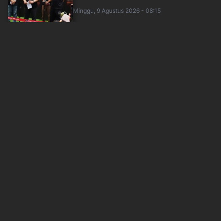
Minggu, 9 Agustus 2026 - 08:15
Hasil Semifinal Okezone National Championship
2026 Regional Surabaya: SMA Muhamma....
okezone
Minggu, 9 Agustus 2026 - 07:48
Hasil Perempatfinal Okezone National
Championship 2026 Regional Surabaya: SMKN
5 ....
okezone
Minggu, 9 Agustus 2026 - 06:55
Daftar 8 Tim yang Lolos Perempatfinal Okezone
National Championship 2026 Regional....
okezone
Minggu, 9 Agustus 2026 - 03:34