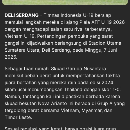
DELI SERDANG
–
Timnas Indonesia U-19
bersiap
memulai langkah mereka di ajang
Piala AFF U-19 2026
dengan menghadapi salah satu rival terberatnya,
Vietnam U-19. Pertandingan pembuka yang sarat
gengsi ini dijadwalkan berlangsung di Stadion Utama
Sumatera Utara, Deli Serdang, pada Minggu, 7 Juni
2026.
Sebagai tuan rumah, Skuad Garuda Nusantara
memikul beban berat untuk mempertahankan takhta
juara bertahan yang mereka raih pada edisi 2024
silam usai menumbangkan Thailand dengan skor 1-0.
Namun, tantangan kali ini dipastikan berbeda karena
skuad besutan Nova Arianto ini berada di Grup A yang
tergolong berat bersama Vietnam, Myanmar, dan
Timor Leste.
Sesuai regulasi yang ketat, hanya posisi juara grup