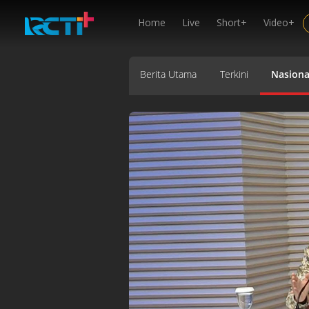
Home
Live
Short+
Video+
Berita Utama
Terkini
Nasiona