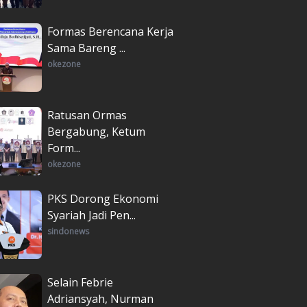
Formas Berencana Kerja
Sama Bareng ...
okezone
Ratusan Ormas
Bergabung, Ketum
Form...
okezone
PKS Dorong Ekonomi
Syariah Jadi Pen...
sindonews
Selain Febrie
Adriansyah, Nurman