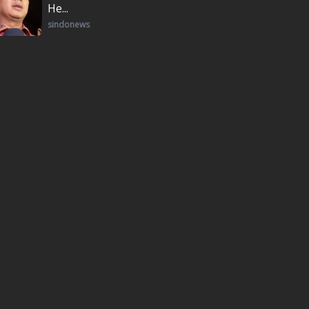
He...
sindonews