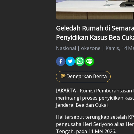
Geledah Rumah di Semara
Penyidikan Kasus Bea Cuk
Nasional
|
okezone |
Kamis, 14 Me
Dengarkan Berita
JAKARTA
- Komisi Pemberantasan
merintangi proses penyidikan kas
Jenderal Bea dan Cukai.
Hal tersebut terungkap setelah 
pengusaha Heri Setiyono alias Her
Tengah, pada 11 Mei 2026.