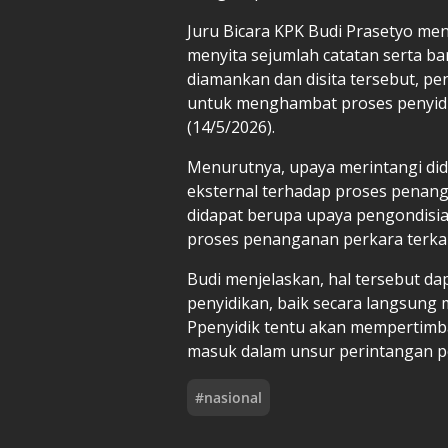
Juru Bicara KPK Budi Prasetyo me
menyita sejumlah catatan serta ba
diamankan dan disita tersebut, p
untuk menghambat proses penyidika
(14/5/2026).
Menurutnya, upaya merintangi di
eksternal terhadap proses penang
didapat berupa upaya pengondisia
proses penanganan perkara terkait
Budi menjelaskan, hal tersebut d
penyidikan, baik secara langsung 
Ppenyidik tentu akan mempertim
masuk dalam unsur perintangan pe
#
nasional