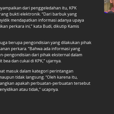
nyampaikan dari penggeledahan itu, KPK
rang bukti elektronik. “Dari barbuk yang
enyidik mendapatkan informasi adanya upaya
n perkara ini,” kata Budi, dikutip Kamis
duga berupa pengondisian yang dilakukan pihak
anan perkara. “Bahwa ada informasi yang
n-pengondisian dari pihak eksternal dalam
 bea dan cukai di KPK,” ujarnya.
apat masuk dalam kategori perintangan
maupun tidak langsung. “Oleh karena itu,
bangkan apakah perbuatan-perbuatan tersebut
nyidikan atau tidak,” ucapnya.