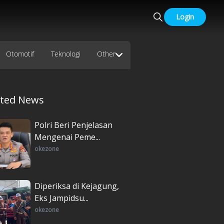
Login
Otomotif
Teknologi
Other
ated News
Polri Beri Penjelasan
Mengenai Peme...
okezone
Diperiksa di Kejagung,
Eks Jampidsu...
okezone