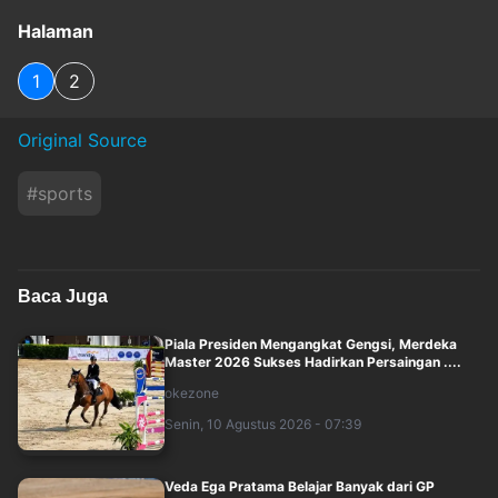
Halaman
1
2
Original Source
#
sports
Baca Juga
Piala Presiden Mengangkat Gengsi, Merdeka
Master 2026 Sukses Hadirkan Persaingan ....
okezone
Senin, 10 Agustus 2026 - 07:39
Veda Ega Pratama Belajar Banyak dari GP