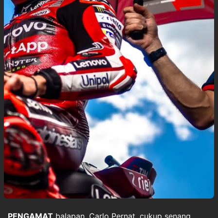
PENGAMAT
balapan, Carlo Pernat, cukup senang