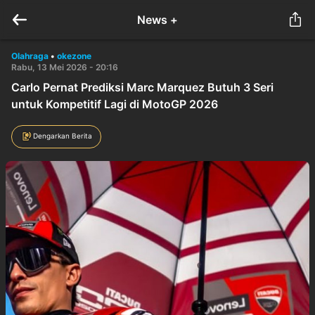
News +
Olahraga
•
okezone
Rabu, 13 Mei 2026 - 20:16
Carlo Pernat Prediksi Marc Marquez Butuh 3 Seri
untuk Kompetitif Lagi di MotoGP 2026
Dengarkan Berita