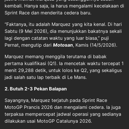
kembali. Hanya saja, ia harus mengalami kecelakaan di
Sprint Race dan menderita cedera baru.
“Faktanya, itu adalah Marquez yang kita kenal. Di hari
Sabtu (9 Mei 2026), dia menunjukkan bakatnya sekali
lagi dengan catatan waktu yang luar biasa,” puji
Pernat, mengutip dari
Motosan
, Kamis (14/5/2026).
Marquez memang menggila terutama di babak
pertama kualifikasi (Q1). Ia mencetak waktu tercepat 1
menit 29,288 detik, untuk lolos ke Q2, yang sekaligus
jadi salah satu lap terbaik di Le Mans.
2. Butuh 2-3 Pekan Balapan
Sayangnya, Marquez terjatuh pada Sprint Race
MotoGP Prancis 2026 dan mengalami cedera. Ia juga
terpaksa mempercepat jadwal operasi yang sedianya
dilakukan usai MotoGP Catalunya 2026.