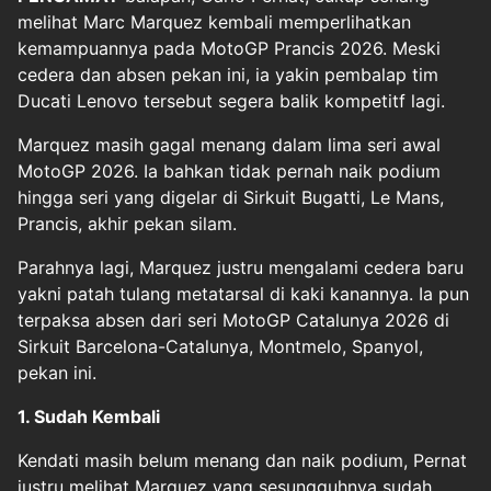
melihat
Marc Marquez
kembali memperlihatkan
kemampuannya pada
MotoGP Prancis 2026
. Meski
cedera dan absen pekan ini, ia yakin pembalap tim
Ducati Lenovo tersebut segera balik kompetitf lagi.
Marquez masih gagal menang dalam lima seri awal
MotoGP 2026. Ia bahkan tidak pernah naik podium
hingga seri yang digelar di Sirkuit Bugatti, Le Mans,
Prancis, akhir pekan silam.
Parahnya lagi, Marquez justru mengalami cedera baru
yakni patah tulang metatarsal di kaki kanannya. Ia pun
terpaksa absen dari seri MotoGP Catalunya 2026 di
Sirkuit Barcelona-Catalunya, Montmelo, Spanyol,
pekan ini.
1. Sudah Kembali
Kendati masih belum menang dan naik podium, Pernat
justru melihat Marquez yang sesungguhnya sudah