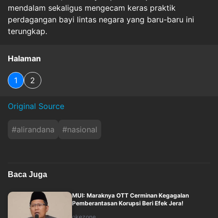
mendalam sekaligus mengecam keras praktik
perdagangan bayi lintas negara yang baru-baru ini
terungkap.
Halaman
1
2
Original Source
#
alirandana
#
nasional
Baca Juga
MUI: Maraknya OTT Cerminan Kegagalan
Pemberantasan Korupsi Beri Efek Jera!
okezone