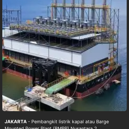
JAKARTA
- Pembangkit listrik kapal atau Barge
Mounted Power Plant (BMPP) Nusantara 2