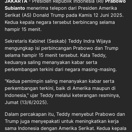
JAKARTA
- Presiden Republik Indonesia (RI)
Prabowo
Subianto
menerima telepon dari Presiden Amerika
Serikat (AS) Donald Trump pada Kamis 12 Juni 2025.
Kedua kepala negara tersebut berbincang selama
hampir 15 menit.
Sekretaris Kabinet (Seskab) Teddy Indra Wijaya
mengungkap isi perbincangan Prabowo dan Trump
selama hampir 15 menit tersebut. Kata Teddy,
keduanya saling menanyakan kabar serta
perkembangan terkini dari negara masing-masing.
"Kedua pemimpin saling menanyakan kabar serta
perkembangan terkini, baik di Amerika maupun di
Indonesia," ujar Teddy melalui keterangan resminya,
Jumat (13/6/2025).
Dalam percakapan itu, Teddy menyebut Prabowo dan
Trump juga menyepakati untuk meningkatkan kerja
sama Indonesia dengan Amerika Serikat. Kedua kepala