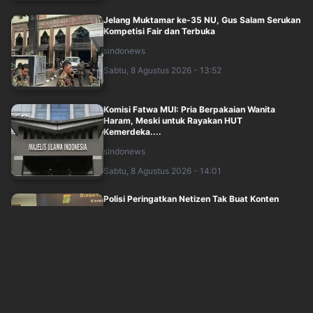
Jelang Muktamar ke-35 NU, Gus Salam Serukan
Kompetisi Fair dan Terbuka
sindonews
Sabtu, 8 Agustus 2026 - 13:52
Komisi Fatwa MUI: Pria Berpakaian Wanita
Haram, Meski untuk Rayakan HUT
Kemerdeka....
sindonews
Sabtu, 8 Agustus 2026 - 14:01
Polisi Peringatkan Netizen Tak Buat Konten
Video Lama untuk Pancing Demo Agustus
okezone
Sabtu, 8 Agustus 2026 - 15:05