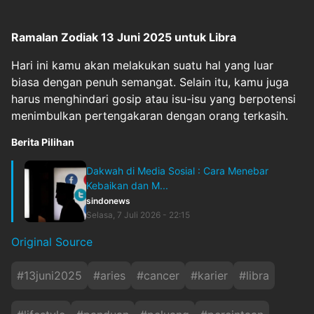
Ramalan
Zodiak
13 Juni 2025 untuk Libra
Hari ini kamu akan melakukan suatu hal yang luar
biasa dengan penuh semangat. Selain itu, kamu juga
harus menghindari gosip atau isu-isu yang berpotensi
menimbulkan pertengakaran dengan orang terkasih.
Berita Pilihan
Dakwah di Media Sosial : Cara Menebar
Kebaikan dan M...
sindonews
Selasa, 7 Juli 2026 - 22:15
Original Source
#
13juni2025
#
aries
#
cancer
#
karier
#
libra