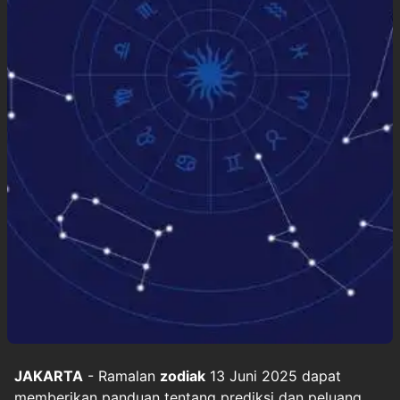
JAKARTA
- Ramalan
zodiak
13 Juni 2025 dapat
memberikan panduan tentang prediksi dan peluang