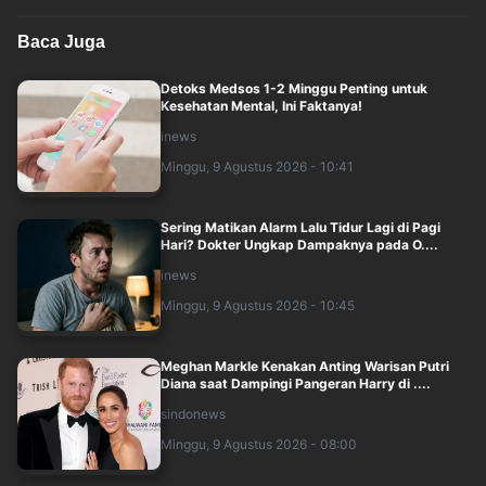
Baca Juga
Detoks Medsos 1-2 Minggu Penting untuk
Kesehatan Mental, Ini Faktanya!
inews
Minggu, 9 Agustus 2026 - 10:41
Sering Matikan Alarm Lalu Tidur Lagi di Pagi
Hari? Dokter Ungkap Dampaknya pada O....
inews
Minggu, 9 Agustus 2026 - 10:45
Meghan Markle Kenakan Anting Warisan Putri
Diana saat Dampingi Pangeran Harry di ....
sindonews
Minggu, 9 Agustus 2026 - 08:00