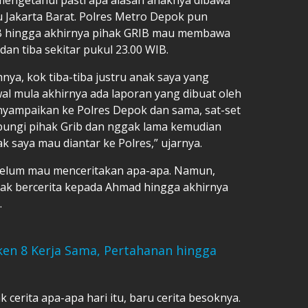
 Jakarta Barat. Polres Metro Depok pun
B hingga akhirnya pihak GRIB mau membawa
an tiba sekitar pukul 23.00 WIB.
nya, kok tiba-tiba justru anak saya yang
awal mula akhirnya ada laporan yang dibuat oleh
enyampaikan ke Polres Depok dan sama, sat-set
bungi pihak Grib dan nggak lama kemudian
saya mau diantar ke Polres,” ujarnya.
belum mau menceritakan apa-apa. Namun,
ak bercerita kepada Ahmad hingga akhirnya
.
en 8 Kerja Sama, Pertahanan hingga
 cerita apa-apa hari itu, baru cerita besoknya.