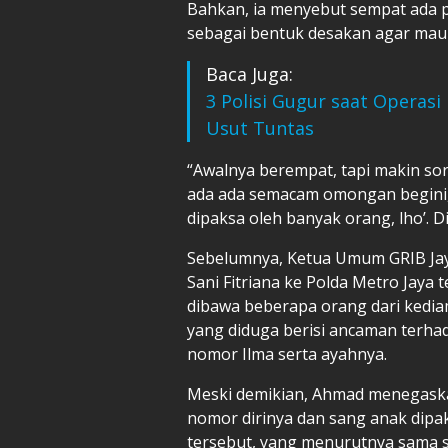
Bahkan, ia menyebut sempat ada p
sebagai bentuk desakan agar mau 
Baca Juga:
3 Polisi Gugur saat Operasi
Usut Tuntas
“Awalnya berempat, tapi makin sor
ada ada semacam omongan begini, ‘
dipaksa oleh banyak orang, lho’. Di
Sebelumnya, Ketua Umum GRIB Jaya
Sani Fitriana ke Polda Metro Jaya 
dibawa beberapa orang dari kediama
yang diduga berisi ancaman terha
nomor Ilma serta ayahnya.
Meski demikian, Ahmad menegaska
nomor dirinya dan sang anak dipak
tersebut, yang menurutnya sama se