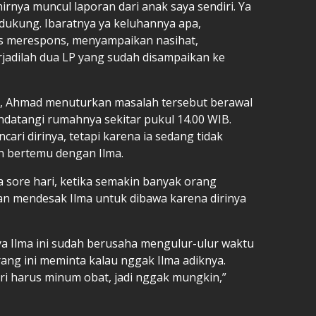
khirnya muncul laporan dari anak saya sendiri. Ya
ukung. Ibaratnya ya keluhannya apa,
us merespons, menyampaikan nasihat,
jadilah dua LP yang sudah disampaikan ke
a, Ahmad menuturkan masalah tersebut berawal
datangi rumahnya sekitar pukul 14.00 WIB.
ari dirinya, tetapi karena ia sedang tidak
n bertemu dengan Ilma.
 sore hari, ketika semakin banyak orang
n mendesak Ilma untuk dibawa karena dirinya
a Ilma ini sudah berusaha mengulur-ulur waktu
rang ini meminta kalau nggak Ilma adiknya.
ari harus minum obat, jadi nggak mungkin,”