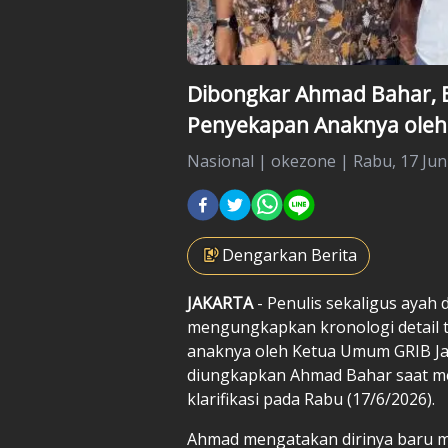
Dibongkar Ahmad Bahar, B
Penyekapan Anaknya oleh
Nasional
|
okezone |
Rabu, 17 Jun
Dengarkan Berita
JAKARTA
- Penulis sekaligus ayah d
mengungkapkan kronologi detail t
anaknya oleh Ketua Umum GRIB Jaya
diungkapkan Ahmad Bahar saat me
klarifikasi pada Rabu (17/6/2026).
Ahmad mengatakan dirinya baru me