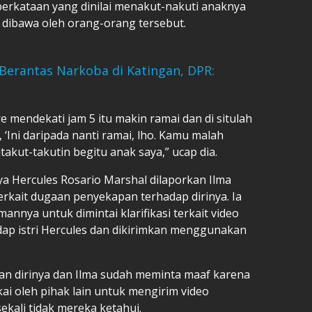
erkataan yang dinilai menakut-nakuti anaknya
dibawa oleh orang-orang tersebut.
 Berantas Narkoba di Katingan, DPR:
e mendekati jam 5 itu makin ramai dan di situlah
Ini daripada nanti ramai, lho. Kamu malah
takut-takutin begitu anak saya,” ucap dia.
 Hercules Rosario Marshal dilaporkan Ilma
terkait dugaan penyekapan terhadap dirinya. Ia
nnya untuk dimintai klarifikasi terkait video
dap istri Hercules dan dikirimkan menggunakan
n dirinya dan Ilma sudah meminta maaf karena
ai oleh pihak lain untuk mengirim video
kali tidak mereka ketahui.