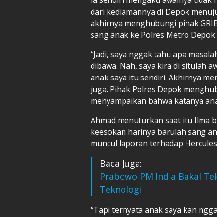
dari kediamannya di Depok menuju
akhirnya menghubungi pihak GRI
sang anak ke Polres Metro Depok d
“Jadi, saya nggak tahu apa masalah
dibawa. Nah, saya kira di situlah 
anak saya itu sendiri. Akhirnya m
juga. Pihak Polres Depok menghu
menyampaikan bahwa katanya anak 
Ahmad menuturkan saat itu Ilma 
keesokan harinya barulah sang an
muncul laporan terhadap Hercules
Baca Juga:
Prabowo-PM India Bakal Tek
Teknologi
“Tapi ternyata anak saya kan nggak