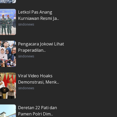
Letkol Pas Anang
Kurniawan Resmi Ja...
sindonews
Pengacara Jokowi Lihat
Praperadilan...
sindonews
Viral Video Hoaks
Demonstrasi, Menk...
sindonews
Deretan 22 Pati dan
Pamen Polri Dim...