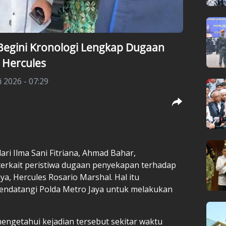
egini Kronologi Lengkap Dugaan
 Hercules
i 2026 - 07:29
ari Ilma Sani Fitriana, Ahmad Bahar,
erkait peristiwa dugaan penyekapan terhadap
, Hercules Rosario Marshal. Hal itu
ndatangi Polda Metro Jaya untuk melakukan
ngetahui kejadian tersebut sekitar waktu