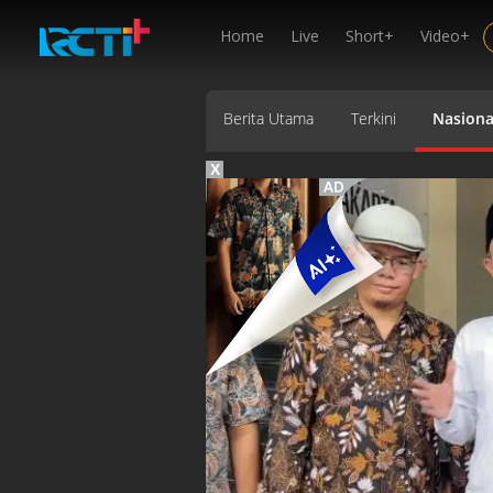
Home
Live
Short+
Video+
Berita Utama
Terkini
Nasiona
X