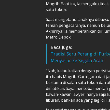
Magrib. Saat itu, ia mengaku tida
satu tokoh.
Saat mengetahui anaknya dibawa,
teman pengacaranya, namun belu
Akhirnya, ia memberanikan diri un
Metro Depok.
Baca Juga:
Tradisi Seru Perang di Pur
Menyasar ke Segala Arah
“Nah, kalau kaitan dengan peristi
itu habis Magrib. Gara-gara dari j
bertamu di salah satu tokoh dan 
dimatikan. Saya mencoba mencari
kawan-kawan lawyer, hanya saja ka
liburan, bahkan ada yang lagi di T
Ia sendiri mengaku awalnya tidak