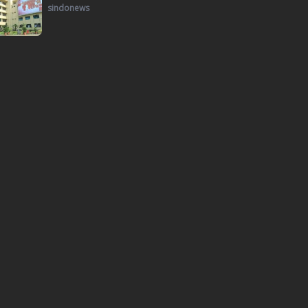
sindonews