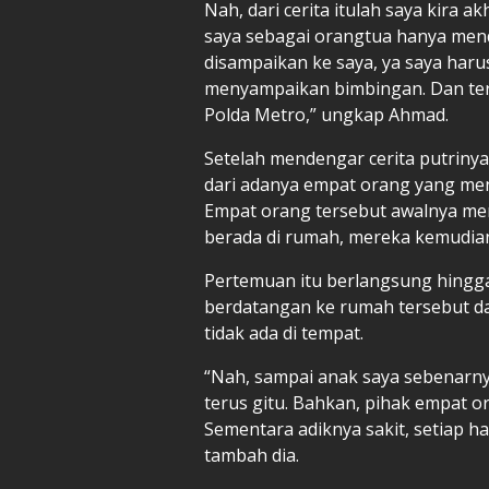
Nah, dari cerita itulah saya kira a
saya sebagai orangtua hanya mend
disampaikan ke saya, ya saya har
menyampaikan bimbingan. Dan ter
Polda Metro,” ungkap Ahmad.
Setelah mendengar cerita putriny
dari adanya empat orang yang men
Empat orang tersebut awalnya menc
berada di rumah, mereka kemudia
Pertemuan itu berlangsung hingga
berdatangan ke rumah tersebut da
tidak ada di tempat.
“Nah, sampai anak saya sebenarny
terus gitu. Bahkan, pihak empat o
Sementara adiknya sakit, setiap h
tambah dia.