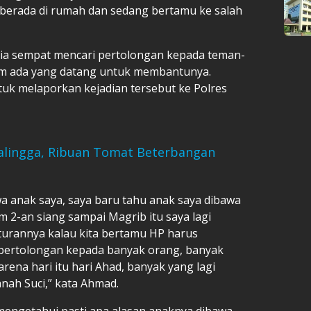
k berada di rumah dan sedang bertamu ke salah
 ia sempat mencari pertolongan kepada teman-
m ada yang datang untuk membantunya.
tuk melaporkan kejadian tersebut ke Polres
balingga, Ribuan Tomat Beterbangan
wa anak saya, saya baru tahu anak saya dibawa
am 2-an siang sampai Magrib itu saya lagi
aturannya kalau kita bertamu HP harus
 pertolongan kepada banyak orang, banyak
rena hari itu hari Ahad, banyak yang lagi
anah Suci,” kata Ahmad.
 mengetahui pasti apa alasan anaknya dibawa