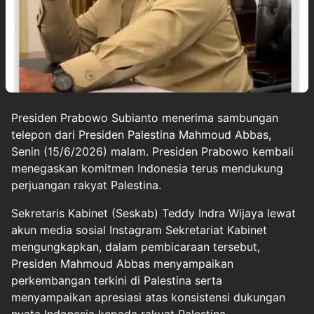
Presiden
Prabowo Subianto
menerima sambungan
telepon dari Presiden Palestina
Mahmoud Abbas
,
Senin (15/6/2026) malam. Presiden Prabowo kembali
menegaskan komitmen Indonesia terus mendukung
perjuangan rakyat
Palestina
.
Sekretaris Kabinet (Seskab) Teddy Indra Wijaya lewat
akun media sosial Instagram Sekretariat Kabinet
mengungkapkan, dalam pembicaraan tersebut,
Presiden Mahmoud Abbas menyampaikan
perkembangan terkini di Palestina serta
menyampaikan apresiasi atas konsistensi dukungan
nyata Indonesia kepada rakyat Palestina.