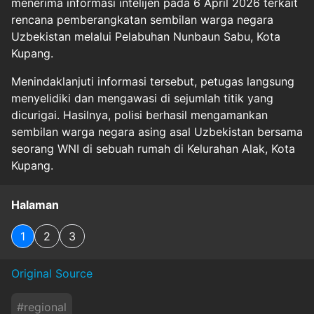
menerima informasi intelijen pada 6 April 2026 terkait
rencana pemberangkatan sembilan warga negara
Uzbekistan melalui Pelabuhan Nunbaun Sabu, Kota
Kupang.
Menindaklanjuti informasi tersebut, petugas langsung
menyelidiki dan mengawasi di sejumlah titik yang
dicurigai. Hasilnya, polisi berhasil mengamankan
sembilan warga negara asing asal Uzbekistan bersama
seorang WNI di sebuah rumah di Kelurahan Alak, Kota
Kupang.
Halaman
1
2
3
Original Source
#
regional