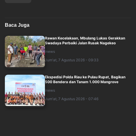
Baca Juga
Rawan Kecelakaan, Mbulang Lukas Gerakkan
Swadaya Perbaiki Jalan Rusak Nagekeo
inews
Jum'at, 7 Agustus 2026 - 09:33
Ekspedisi Polda Riau ke Pulau Rupat, Bagikan
500 Bendera dan Tanam 1.000 Mangrove
inews
Jum'at, 7 Agustus 2026 - 07:46
Pengiriman 2 Truk Kayu Ilegal dari Kawasan
Konservasi Riau Digagalkan, 2 Orang Di....
inews