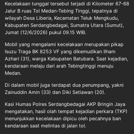
Kecelakaan tunggal tersebut terjadi di Kilometer 67-68
Jalur B ruas Tol Medan-Tebing Tinggi, tepatnya di
wilayah Desa Liberia, Kecamatan Teluk Mengkudu,
Kabupaten Serdangbedagai, Sumatra Utara (Sumut),
Jumat (12/6/2026) pukul 09.15 WIB.
Mobil yang mengalami kecelakaan merupakan pikap
Isuzu Traga BK 8253 VF yang dikemudikan Ilham
Azhari (31), warga Kabupaten Batubara. Saat kejadian,
kendaraan melaju dari arah Tebingtinggi menuju
Medan.
Di dalam mobil juga terdapat dua penumpang, yakni
Zainuddin Amin (33) dan Diki Setiawan (20).
Kasi Humas Polres Serdangbedagai AKP Bringin Jaya
mengatakan, hasil olah tempat kejadian perkara (TKP)
menunjukkan kecelakaan dipicu oleh pecahnya ban
kendaraan saat melintas di jalan tol.