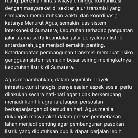
ruang, perizinan lintas wilayah, hingga komunikasi
dengan masyarakat di sekitar jalur transmisi yang
semuanya membutuhkan waktu dan koordinasi,”
katanya.Menurut Agus, semakin luas sistem
interkoneksi Sumatera, kebutuhan terhadap penguatan
jalur utama serta keandalan jalur penyaluran listrik
antardaerah juga menjadi semakin penting.
Keterlambatan pembangunan transmisi membuat risiko
gangguan sistem semakin besar seiring meningkatnya
kebutuhan listrik di Sumatera.
Agus menambahkan, dalam sejumlah proyek
infrastruktur strategis, penyelesaian aspek sosial perlu
dilakukan secara hati-hati agar tidak berkembang
menjadi konflik agraria ataupun persoalan
berkepanjangan di kemudian hari. Agus menilai
dukungan masyarakat dalam proses pembebasan
lahan menjadi penting agar pembangunan pasokan
listrik yang dibutuhkan publik dapat berjalan lebih