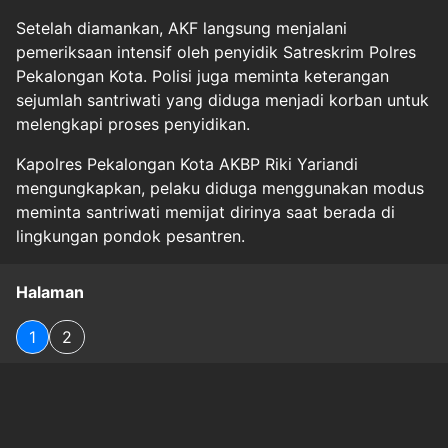
Setelah diamankan, AKF langsung menjalani
pemeriksaan intensif oleh penyidik Satreskrim Polres
Pekalongan Kota. Polisi juga meminta keterangan
sejumlah santriwati yang diduga menjadi korban untuk
melengkapi proses penyidikan.
Kapolres Pekalongan Kota AKBP Riki Yariandi
mengungkapkan, pelaku diduga menggunakan modus
meminta santriwati memijat dirinya saat berada di
lingkungan pondok pesantren.
Halaman
1
2
Original Source
#
jateng