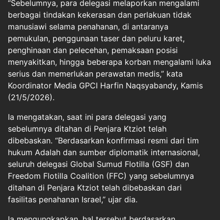
“Sebelumnya, para delegasi melaporkan mengalami
berbagai tindakan kekerasan dan perlakuan tidak
manusiawi selama penahanan, di antaranya
pemukulan, penggunaan taser dan peluru karet,
penghinaan dan pelecehan, pemaksaan posisi
menyakitkan, hingga beberapa korban mengalami luka
serius dan memerlukan perawatan medis,” kata
Koordinator Media GPCI Harfin Naqsyabandy, Kamis
(21/5/2026).
Ia mengatakan, saat ini para delegasi yang
sebelumnya ditahan di Penjara Ktziot telah
dibebaskan. “Berdasarkan konfirmasi resmi dari tim
hukum Adalah dan sumber diplomatik internasional,
seluruh delegasi Global Sumud Flotilla (GSF) dan
Freedom Flotilla Coalition (FFC) yang sebelumnya
ditahan di Penjara Ktziot telah dibebaskan dari
fasilitas penahanan Israel,” ujar dia.
Ia mengungkapkan, hal tersebut berdasarkan