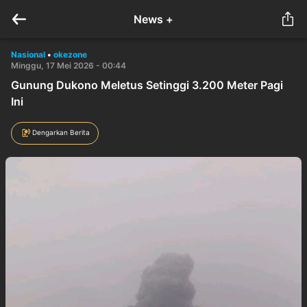
News +
Nasional
•
okezone
Minggu, 17 Mei 2026 - 00:44
Gunung Dukono Meletus Setinggi 3.200 Meter Pagi
Ini
Dengarkan Berita