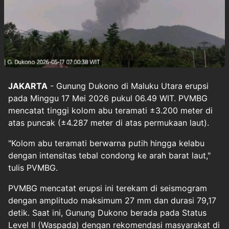
JAKARTA
- Gunung Dukono di Maluku Utara erupsi
pada Minggu 17 Mei 2026 pukul 06.49 WIT. PVMBG
mencatat tinggi kolom abu teramati ±3.200 meter di
atas puncak (±4.287 meter di atas permukaan laut).
"Kolom abu teramati berwarna putih hingga kelabu
dengan intensitas tebal condong ke arah barat laut,"
tulis PVMBG.
PVMBG mencatat erupsi ini terekam di seismogram
dengan amplitudo maksimum 27 mm dan durasi 79,17
detik. Saat ini, Gunung Dukono berada pada Status
Level II (Waspada) dengan rekomendasi masyarakat di