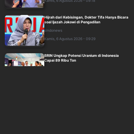
Kamis, 6 Agustus 2026 - 09:18
Hijrah dari Kebisingan, Dokter Tifa Hanya Bicara
soal Ijazah Jokowi di Pengadilan
sindonews
Kamis, 6 Agustus 2026 - 09:29
BRIN Ungkap Potensi Uranium di Indonesia
Capai 89 Ribu Ton
sindonews
Kamis, 6 Agustus 2026 - 10:13
Mensesneg Tegaskan Tak Ada Surpres
Pergantian Kapolri!
sindonews
Kamis, 6 Agustus 2026 - 11:01
Tegaskan Tak Ada Surpres Pergantian Kapolri,