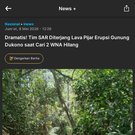
News +
Nasional
•
inews
Jum'at, 8 Mei 2026 - 12:26
Dramatis! Tim SAR Diterjang Lava Pijar Erupsi Gunung
Dukono saat Cari 2 WNA Hilang
Dengarkan Berita