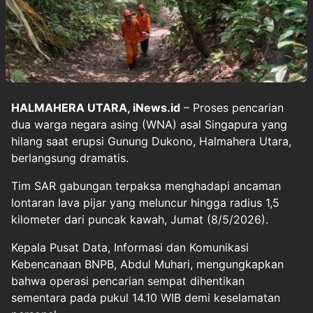
HALMAHERA UTARA, iNews.id
– Proses pencarian
dua warga negara asing (WNA) asal Singapura yang
hilang saat erupsi Gunung Dukono, Halmahera Utara,
berlangsung dramatis.
Tim SAR gabungan terpaksa menghadapi ancaman
lontaran lava pijar yang meluncur hingga radius 1,5
kilometer dari puncak kawah, Jumat (8/5/2026).
Kepala Pusat Data, Informasi dan Komunikasi
Kebencanaan BNPB, Abdul Muhari, mengungkapkan
bahwa operasi pencarian sempat dihentikan
sementara pada pukul 14.10 WIB demi keselamatan