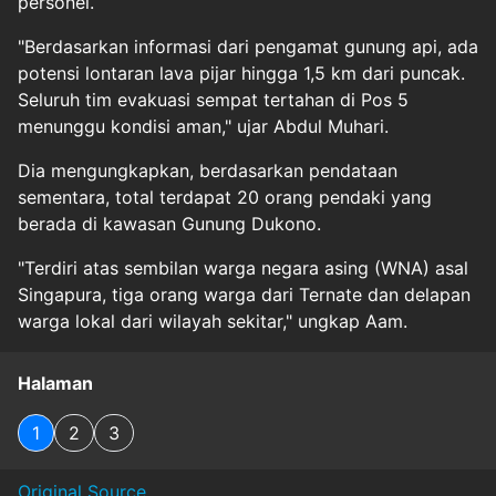
personel.
"Berdasarkan informasi dari pengamat gunung api, ada
potensi lontaran lava pijar hingga 1,5 km dari puncak.
Seluruh tim evakuasi sempat tertahan di Pos 5
menunggu kondisi aman," ujar Abdul Muhari.
Dia mengungkapkan, berdasarkan pendataan
sementara, total terdapat 20 orang pendaki yang
berada di kawasan Gunung Dukono.
"Terdiri atas sembilan warga negara asing (WNA) asal
Singapura, tiga orang warga dari Ternate dan delapan
warga lokal dari wilayah sekitar," ungkap Aam.
Halaman
1
2
3
Original Source