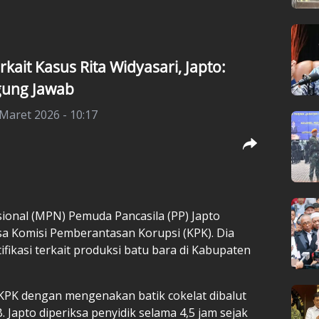
ait Kasus Rita Widyasari, Japto:
gung Jawab
 Maret 2026 - 10:17
ional (MPN) Pemuda Pancasila (PP)
Japto
a Komisi Pemberantasan Korupsi (KPK). Dia
fikasi terkait produksi batu bara di Kabupaten
KPK dengan mengenakan batik cokelat dibalut
. Japto diperiksa penyidik selama 4,5 jam sejak