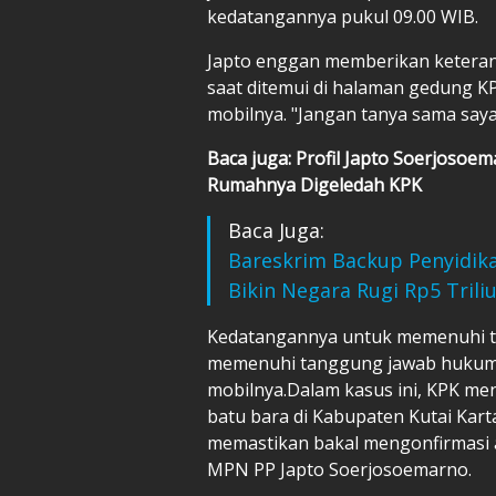
kedatangannya pukul 09.00 WIB.
Japto enggan memberikan ketera
saat ditemui di halaman gedung K
mobilnya. "Jangan tanya sama saya 
Baca juga: Profil Japto Soerjoso
Rumahnya Digeledah KPK
Baca Juga:
Bareskrim Backup Penyidik
Bikin Negara Rugi Rp5 Trili
Kedatangannya untuk memenuhi t
memenuhi tanggung jawab hukum s
mobilnya.Dalam kasus ini, KPK menel
batu bara di Kabupaten Kutai Kart
memastikan bakal mengonfirmasi 
MPN PP Japto Soerjosoemarno.