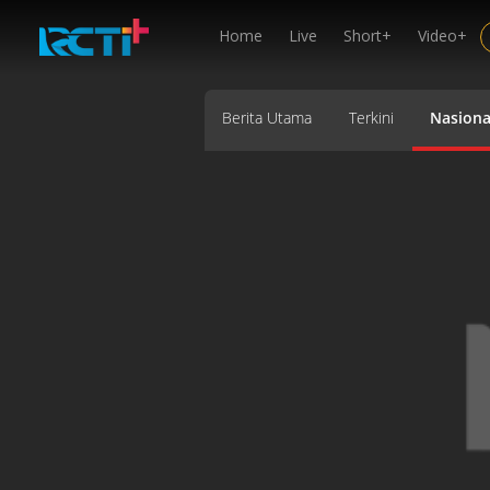
Home
Live
Short+
Video+
Berita Utama
Terkini
Nasiona