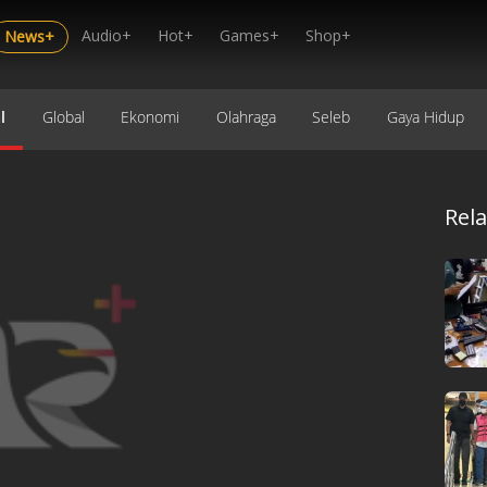
Audio+
Hot+
Games+
Shop+
News+
l
Global
Ekonomi
Olahraga
Seleb
Gaya Hidup
Rel