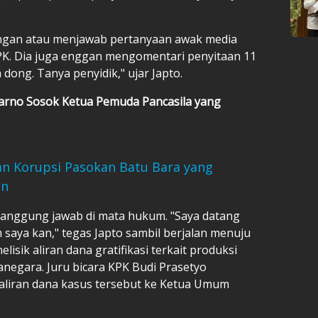
ngan atau menjawab pertanyaan awak media
PK. Dia juga enggan mengomentari penyitaan 11
dong. Tanya penyidik," ujar Japto.
emarno Sosok Ketua Pemuda Pancasila yang
an Korupsi Pasokan Batu Bara yang
un
anggung jawab di mata hukum. "Saya datang
aya kan," tegas Japto sambil berjalan menuju
isik aliran dana gratifikasi terkait produksi
anegara. Juru bicara KPK Budi Prasetyo
aliran dana kasus tersebut ke Ketua Umum