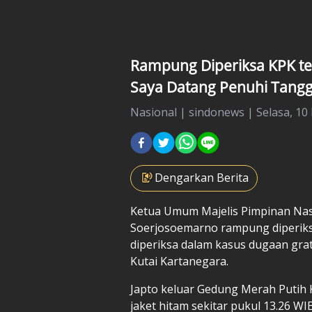
Rampung Diperiksa KPK terk
Saya Datang Penuhi Tang
Nasional
|
sindonews |
Selasa, 10
Dengarkan Berita
Ketua Umum Majelis Pimpinan Nas
Soerjosoemarno
rampung diperiks
diperiksa dalam kasus dugaan grati
Kutai Kartanegara.
Japto keluar Gedung Merah Putih 
jaket hitam sekitar pukul 13.26 WIB