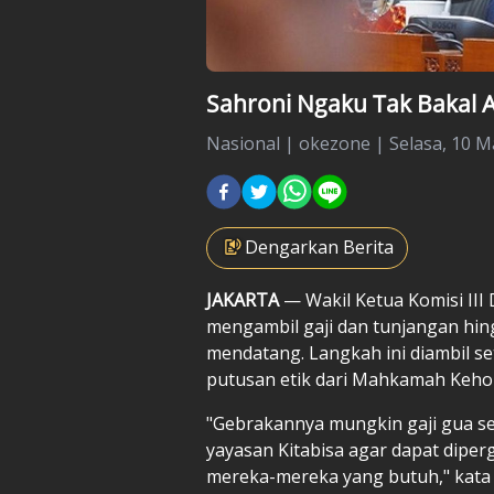
Sahroni Ngaku Tak Bakal A
Nasional
|
okezone |
Selasa, 10 M
Dengarkan Berita
JAKARTA
— Wakil Ketua Komisi III
mengambil gaji dan tunjangan hin
mendatang. Langkah ini diambil set
putusan etik dari Mahkamah Keh
"Gebrakannya mungkin gaji gua s
yayasan Kitabisa agar dapat dip
mereka-mereka yang butuh," kata 