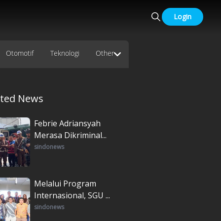
Login
Otomotif
Teknologi
Other
ated News
Febrie Adriansyah
Merasa Dikriminal...
sindonews
Melalui Program
Internasional, SGU ...
sindonews