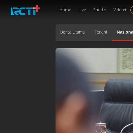
Home
Live
Short+
Video+
Berita Utama
Terkini
Nasiona