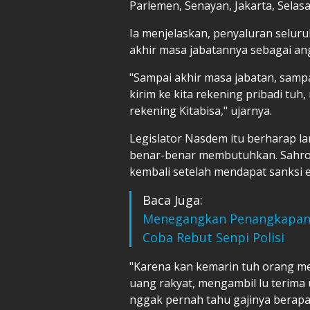
Parlemen, Senayan, Jakarta, Selasa
Ia menjelaskan, penyaluran seluru
akhir masa jabatannya sebagai an
"Sampai akhir masa jabatan, sampa
kirim ke kita rekening pribadi tuh
rekening Kitabisa," ujarnya.
Legislator Nasdem itu berharap l
benar-benar membutuhkan. Sahron
kembali setelah mendapat sanksi e
Baca Juga:
Menegangkan Penangkapan 
Coba Rebut Senpi Polisi
"Karena kan kemarin tuh orang 
uang rakyat, mengambil lu terima u
nggak pernah tahu gajinya berap