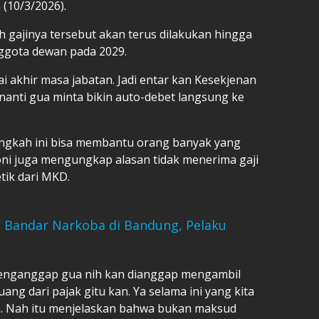
 (10/3/2026).
h gajinya tersebut akan terus dilakukan hingga
ggota dewan pada 2029.
i akhir masa jabatan. Jadi entar kan Kesekjenan
, nanti gua minta bikin auto-debet langsung ke
angkah ini bisa membantu orang banyak yang
i juga mengungkap alasan tidak menerima gaji
tik dari MKD.
Bandar Narkoba di Bandung, Pelaku
menganggap gua nih kan dianggap mengambil
ang dari pajak gitu kan. Ya selama ini yang kita
a. Nah itu menjelaskan bahwa bukan maksud