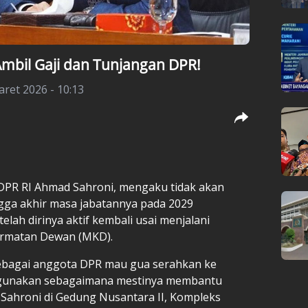
mbil Gaji dan Tunjangan DPR!
aret 2026 - 10:13
 DPR RI Ahmad Sahroni, mengaku tidak akan
gga akhir masa jabatannya pada 2029
elah dirinya aktif kembali usai menjalani
ormatan Dewan (MKD).
ebagai anggota DPR mau gua serahkan ke
ergunakan sebagaimana mestinya membantu
Sahroni di Gedung Nusantara II, Kompleks