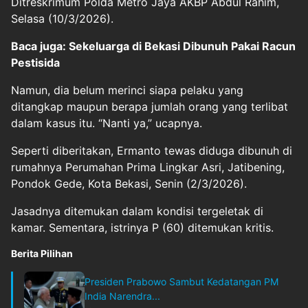
Ditreskrimum Polda Metro Jaya AKBP Abdul Rahim,
Selasa (10/3/2026).
Baca juga: Sekeluarga di Bekasi Dibunuh Pakai Racun
Pestisida
Namun, dia belum merinci siapa pelaku yang
ditangkap maupun berapa jumlah orang yang terlibat
dalam kasus itu. “Nanti ya,” ucapnya.
Seperti diberitakan, Ermanto tewas diduga dibunuh di
rumahnya Perumahan Prima Lingkar Asri, Jatibening,
Pondok Gede, Kota Bekasi, Senin (2/3/2026).
Jasadnya ditemukan dalam kondisi tergeletak di
kamar. Sementara, istrinya P (60) ditemukan kritis.
Berita Pilihan
Presiden Prabowo Sambut Kedatangan PM
India Narendra...