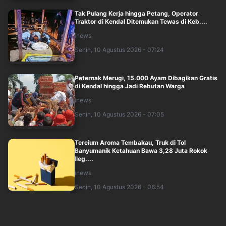
Tak Pulang Kerja hingga Petang, Operator
Traktor di Kendal Ditemukan Tewas di Keb....
inews
Senin, 10 Agustus 2026 - 07:24
Peternak Merugi, 15.000 Ayam Dibagikan Gratis
di Kendal hingga Jadi Rebutan Warga
inews
Senin, 10 Agustus 2026 - 07:05
Tercium Aroma Tembakau, Truk di Tol
Banyumanik Ketahuan Bawa 3,28 Juta Rokok
Ileg....
inews
Senin, 10 Agustus 2026 - 06:54