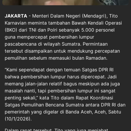
JAKARTA
- Menteri Dalam Negeri (Mendagri), Tito
Karnavian meminta tambahan Bawah Kendali Operasi
(BKO) dari TNI dan Polri sebanyak 5.000 personel
guna mempercepat pembersihan lumpur
pascabencana di wilayah Sumatra. Permintaan
tersebut disampaikan untuk mendukung percepatan
pemulihan sebelum memasuki bulan Ramadan.
“Kami sependapat dengan temuan Satgas DPR RI
bahwa pembersihan lumpur harus dipercepat. Jadi
memang jalan-jalan relatif bagus meskipun ada juga
masalah nanti, tapi pembersihan lumpur ini sangat
penting sekali,” kata Tito dalam Rapat Koordinasi
Satgas Pemulihan Bencana Sumatra antara DPR RI dan
pemerintah yang digelar di Banda Aceh, Aceh, Sabtu
(10/1/2026).
Dalam rapat tersebut, Tito yang juga menjabat