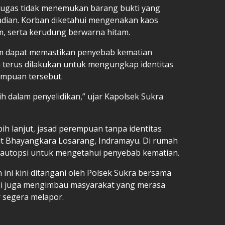
etugas tidak menemukan barang bukti yang
jadian. Korban diketahui mengenakan kaos
m, serta kerudung berwarna hitam.
lum dapat memastikan penyebab kematian
h terus dilakukan untuk mengungkap identitas
empuan tersebut.
 dalam penyelidikan,” ujar Kapolsek Sukra
ih lanjut, jasad perempuan tanpa identitas
it Bhayangkara Losarang, Indramayu. Di rumah
es autopsi untuk mengetahui penyebab kematian.
ni kini ditangani oleh Polsek Sukra bersama
isi juga mengimbau masyarakat yang merasa
 segera melapor.