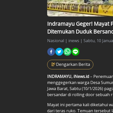
Indramayu Geger! Mayat 
Ditemukan Duduk Bersand
Nasional
|
inews |
Sabtu, 10 Janua
Dengarkan Berita
INDRAMAYU, iNews.id
– Penemuan 
menggegerkan warga Desa Sumura
Jawa Barat, Sabtu (10/1/2026) pag
bersandar di rolling door sebua
Mayat ini pertama kali diketahui 
dari teras ruko. Temuan tersebut