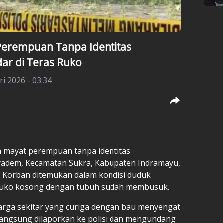
Perempuan Tanpa Identitas
ar di Teras Ruko
ri 2026 - 03:34
mayat perempuan tanpa identitas
dem, Kecamatan Sukra, Kabupaten Indramayu,
i. Korban ditemukan dalam kondisi duduk
h ruko kosong dengan tubuh sudah membusuk.
warga sekitar yang curiga dengan bau menyengat
 langsung dilaporkan ke polisi dan mengundang