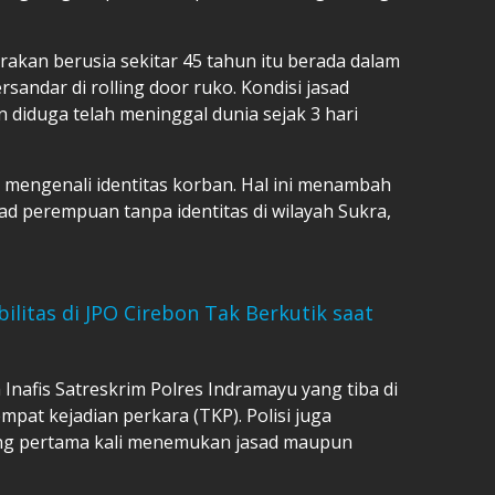
irakan berusia sekitar 45 tahun itu berada dalam
andar di rolling door ruko. Kondisi jasad
iduga telah meninggal dunia sejak 3 hari
 mengenali identitas korban. Hal ini menambah
d perempuan tanpa identitas di wilayah Sukra,
litas di JPO Cirebon Tak Berkutik saat
Inafis Satreskrim Polres Indramayu yang tiba di
mpat kejadian perkara (TKP). Polisi juga
ang pertama kali menemukan jasad maupun