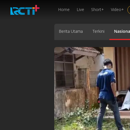
Home
Live
Short+
Video+
Berita Utama
Terkini
Nasiona