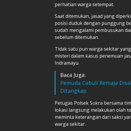
perhatian warga setempat.
Saat ditemukan, jasad yang diperk
posisi duduk dengan punggung bers
sudah mengalami pembusukan dan d
sebelum ditemukan.
Tidak satu pun warga sekitar yang
misteri dalam kasus penemuan jasa
Indramayu.
Baca Juga:
Pemuda Cabuli Remaja Disabi
Ditangkap
Petugas Polsek Sukra bersama tim 
lokasi langsung melakukan olah te
meminta keterangan dari saksi y
warga sekitar.