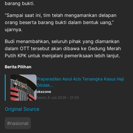
barang bukti.
“Sampai saat ini, tim telah mengamankan delapan
orang beserta barang bukti dalam bentuk uang,”
ujarnya.
Budi menambahkan, seluruh pihak yang diamankan
dalam OTT tersebut akan dibawa ke Gedung Merah
Putih KPK untuk menjalani pemeriksaan lebih lanjut.
Berita Pilihan
Praperadilan Asrul Azis Tersangka Kasus Haji
Ditolak...
okezone
Senin, 6 Juli 2026 - 21:05
Original Source
#
nasional