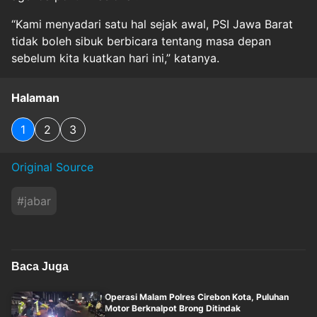
“Kami menyadari satu hal sejak awal, PSI Jawa Barat
tidak boleh sibuk berbicara tentang masa depan
sebelum kita kuatkan hari ini,” katanya.
Halaman
1
2
3
Original Source
#
jabar
Baca Juga
Operasi Malam Polres Cirebon Kota, Puluhan
Motor Berknalpot Brong Ditindak