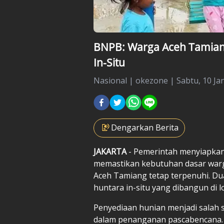
BNPB: Warga Aceh Tamiang
In-Situ
Nasional
|
okezone |
Sabtu, 10 Ja
Dengarkan Berita
JAKARTA
- Pemerintah menyiapkan
memastikan kebutuhan dasar warg
Aceh Tamiang tetap terpenuhi. Du
huntara in-situ yang dibangun di 
Penyediaan hunian menjadi salah 
dalam penanganan pascabencana. S