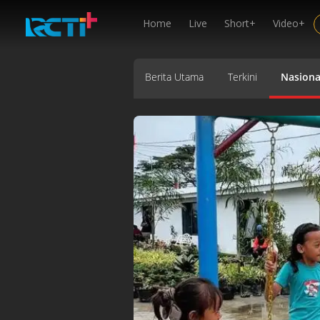
Home
Live
Short+
Video+
Berita Utama
Terkini
Nasiona