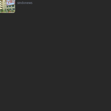
sindonews