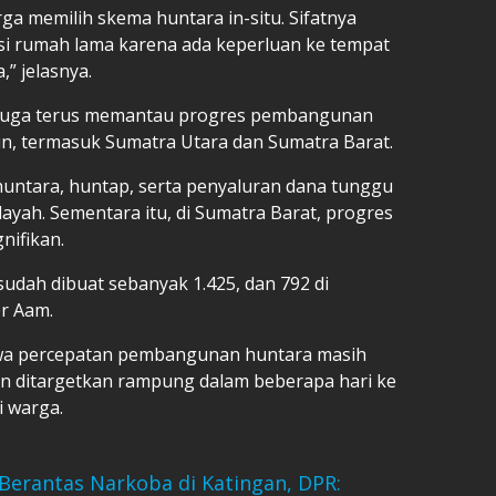
rga memilih skema huntara in-situ. Sifatnya
asi rumah lama karena ada keperluan ke tempat
,” jelasnya.
h juga terus memantau progres pembangunan
in, termasuk Sumatra Utara dan Sumatra Barat.
untara, huntap, serta penyaluran dana tunggu
ilayah. Sementara itu, di Sumatra Barat, progres
nifikan.
sudah dibuat sebanyak 1.425, dan 792 di
er Aam.
a percepatan pembangunan huntara masih
 dan ditargetkan rampung dalam beberapa hari ke
i warga.
 Berantas Narkoba di Katingan, DPR: