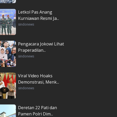
Letkol Pas Anang
Kurniawan Resmi Ja...
sindonews
Pengacara Jokowi Lihat
Praperadilan...
sindonews
Viral Video Hoaks
Demonstrasi, Menk...
sindonews
Deretan 22 Pati dan
Pamen Polri Dim...