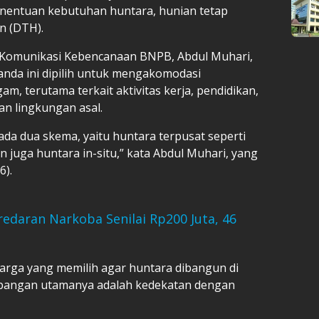
penentuan kebutuhan huntara, hunian tetap
n (DTH).
n Komunikasi Kebencanaan BNPB, Abdul Muhari,
nda ini dipilih untuk mengakomodasi
, terutama terkait aktivitas kerja, pendidikan,
an lingkungan asal.
 ada dua skema, yaitu huntara terpusat seperti
 juga huntara in-situ,” kata Abdul Muhari, yang
6).
redaran Narkoba Senilai Rp200 Juta, 46
rga yang memilih agar huntara dibangun di
mbangan utamanya adalah kedekatan dengan