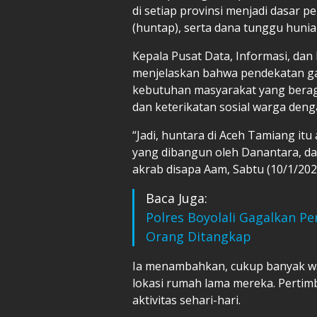
di setiap provinsi menjadi dasar 
(huntap), serta dana tunggu hunia
Kepala Pusat Data, Informasi, da
menjelaskan bahwa pendekatan ga
kebutuhan masyarakat yang beragam
dan keterikatan sosial warga deng
“Jadi, huntara di Aceh Tamiang itu
yang dibangun oleh Danantara, dan
akrab disapa Aam, Sabtu (10/1/202
Baca Juga:
Polres Boyolali Gagalkan Pe
Orang Ditangkap
Ia menambahkan, cukup banyak wa
lokasi rumah lama mereka. Perti
aktivitas sehari-hari.