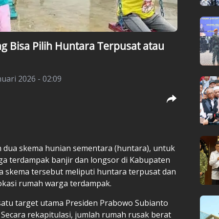
 Bisa Pilih Huntara Terpusat atau
nuari 2026 - 02:09
 dua skema hunian sementara (huntara), untuk
a terdampak banjir dan longsor di Kabupaten
a skema tersebut meliputi huntara terpusat dan
lokasi rumah warga terdampak.
satu target utama Presiden Prabowo Subianto
ecara rekapitulasi, jumlah rumah rusak berat