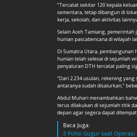
“Tercatat sekitar 120 kepala kelua
sementara, tetap dibangun di lok
kerja, sekolah, dan aktivitas lainnya
Selain Aceh Tamiang, pemerinta
hunian pascabencana di wilayah la
Di Sumatra Utara, pembangunan h
hunian telah selesai di sejumlah w
penyaluran DTH tercatat paling sig
“Dari 2.234 usulan, rekening yang 
antaranya sudah disalurkan,” beb
Abdul Muhari menambahkan bahw
terus dilakukan di sejumlah titik
depan agar segera dapat ditempat
Baca Juga:
3 Polisi Gugur saat Operasi