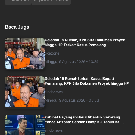
Baca Juga
Geledah 15 Rumah, KPK Sita Dokumen Proyek
hingga HP Terkait Kasus Pemalang
okezone
Minggu, 9 Agustus 2026 - 10:24
Geledah 15 Rumah terkait Kasus Bupati
Pemalang, KPK Sita Dokumen Proyek hingga HP
sindonews
Minggu, 9 Agustus 2026 - 08:33
Kabinet Bayangan Baru Dibentuk Sekarang,
Yance Arizona: Setelah Hampir 2 Tahun Ba....
sindonews