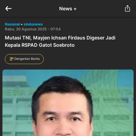
News +
Nasional
•
sindonews
Rabu, 20 Agustus 2025 - 07:54
Mutasi TNI, Mayjen Ichsan Firdaus Digeser Jadi
Kepala RSPAD Gatot Soebroto
Dengarkan Berita