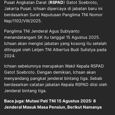
Pusat Angkatan Darat (
RSPAD
) Gatot Soebroto,
Jakarta Pusat. Ichsan dipercaya di jabatan baru ini
berdasarkan Surat Keputusan Panglima TNI Nomor
Kep/1102/VIII/2025.
Panglima TNI Jenderal Agus Subiyanto
menandatangani SK itu tanggal 15 Agustus 2025.
Ichsan akan mengisi jabatan yang kosong itu setelah
ditinggal oleh Letjen TNI Albertus Budi Sulistya pada
2024.
Ichsan sebelumnya merupakan Wakil Kepala RSPAD
Gatot Soebroto. Dengan demikian, Ichsan akan
menyandang pangkat jenderal bintang tiga. Sebab
berdasarkan catatan jabatan Kepala RSPAD diisi oleh
Jenderal bintang tiga.
Baca juga: Mutasi Pati TNI 15 Agustus 2025: 8
Jenderal Masuk Masa Pensiun, Berikut Namanya